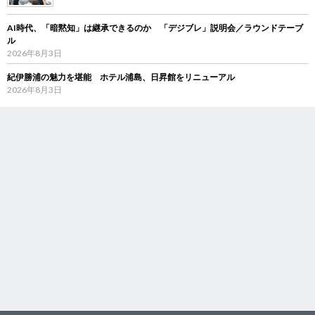
AI時代、「暗黙知」は継承できるのか 「デジブレ」説明会／ラウンドテーブ
ル
2026年8月3日
紀伊勝浦の魅力を堪能 ホテル浦島、日昇館をリニューアル
2026年8月3日