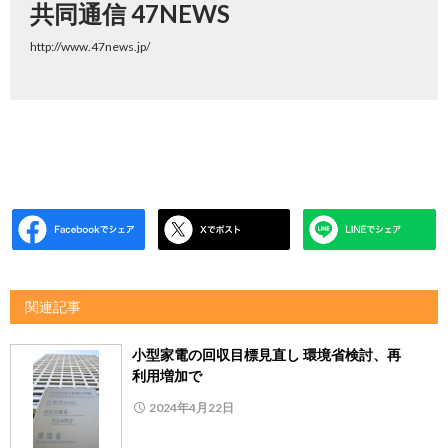
共同通信 47NEWS
http://www.47news.jp/
関連記事
小型家電の回収目標見直し 環境省検討、再
利用増加で
2024年4月22日