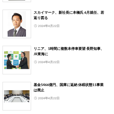
スカイマーク、新社長に本橋氏 6月就任、若
返り図る
2024年4月22日
リニア、1時間に複数本停車要望 長野知事、
JR東海に
2024年4月22日
基金5466億円、国庫に返納 休眠状態11事業
は廃止
2024年4月22日