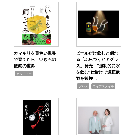
カマキリを黄色い世界
ビールだけ飲むと倒れ
で育てたら いきもの
る「ふらつくビアグラ
観察の世界
ス」発売 “強制的に水
を飲む”仕掛けで適正飲
,
カルチャー
酒を後押し
,
,
グルメ
ライフスタイル