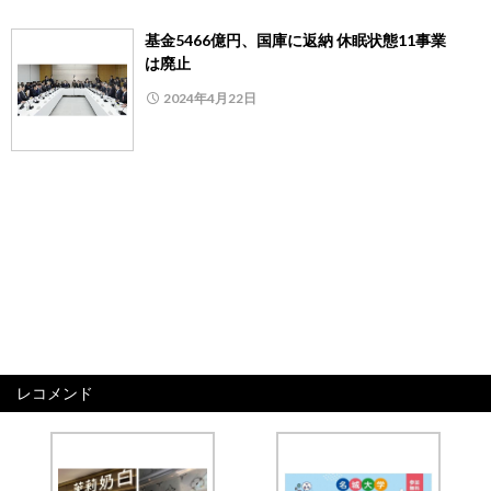
基金5466億円、国庫に返納 休眠状態11事業
は廃止
2024年4月22日
レコメンド