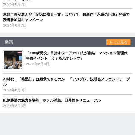
2026年8月7日
東野圭吾が選んだ「記憶に残る一文」はどれ？ 最新作『永遠の記憶』発売で
読者参加型キャンペーン
2026年8月7日
動画
もっと見る
「100歳現役」目指すシニア1500人が集結 マンション管理代
務員イベント「うぇるねすシップ」
2026年8月4日
AI時代、「暗黙知」は継承できるのか 「デジブレ」説明会／ラウンドテーブ
ル
2026年8月3日
紀伊勝浦の魅力を堪能 ホテル浦島、日昇館をリニューアル
2026年8月3日