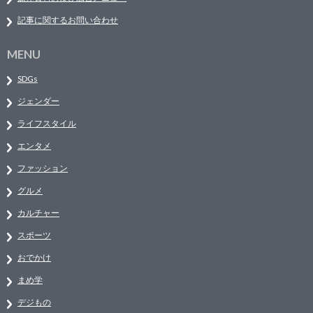
記事に関するお問い合わせ
MENU
SDGs
ジェンダー
ライフスタイル
エンタメ
ファッション
グルメ
カルチャー
スポーツ
おでかけ
まめ学
デジもの