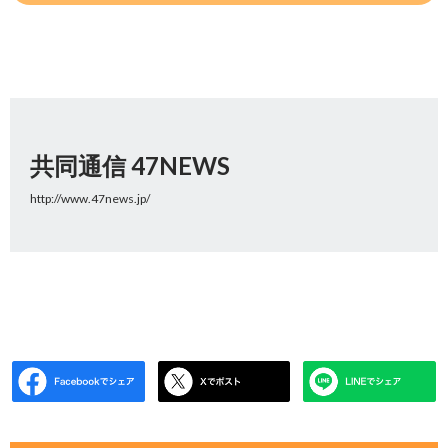
共同通信 47NEWS
http://www.47news.jp/