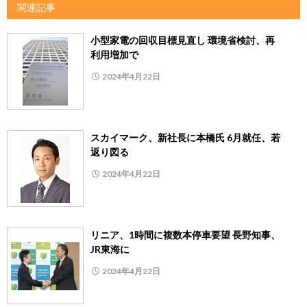
関連記事
小型家電の回収目標見直し 環境省検討、再
利用増加で
2024年4月22日
スカイマーク、新社長に本橋氏 6月就任、若
返り図る
2024年4月22日
リニア、1時間に複数本停車要望 長野知事、
JR東海に
2024年4月22日