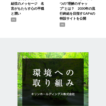
結弦のメッセージ 名
つの“理解のギャッ
言がもたらす心の平穏
プ”とは？ 2030年の流
と潤い
行終結を目指すGAP6の
特設サイトを公開
PR
PR