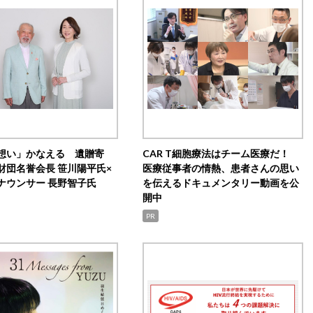
想い」かなえる 遺贈寄
CAR T細胞療法はチーム医療だ！
財団名誉会長 笹川陽平氏×
医療従事者の情熱、患者さんの思い
ナウンサー 長野智子氏
を伝えるドキュメンタリー動画を公
開中
PR