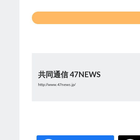
共同通信 47NEWS
http://www.47news.jp/