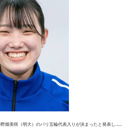
の野畑美咲（明大）のパリ五輪代表入りが決まったと発表し……