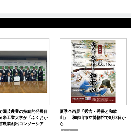
で園芸農業の持続的発展目
夏季企画展「秀吉・秀長と和歌
留米工業大学が「ふくおか
山」 和歌山市立博物館で8月8日か
芸農業創出コンソーシア
ら