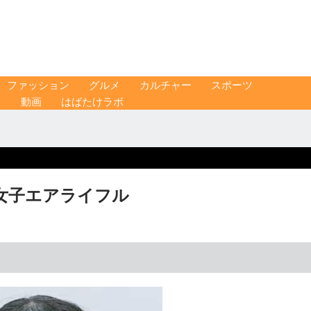
ファッション
グルメ
カルチャー
スポーツ
ス
動画
はばたけラボ
女子エアライフル