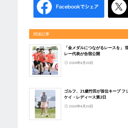
関連記事
「金メダルにつながるレースを」 
レー代表が合宿公開
2024年4月20日
ゴルフ、21歳竹田が首位キープ フ
ケイ・レディース第2日
2024年4月20日