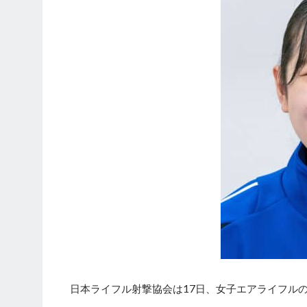
日本ライフル射撃協会は17日、女子エアライフル