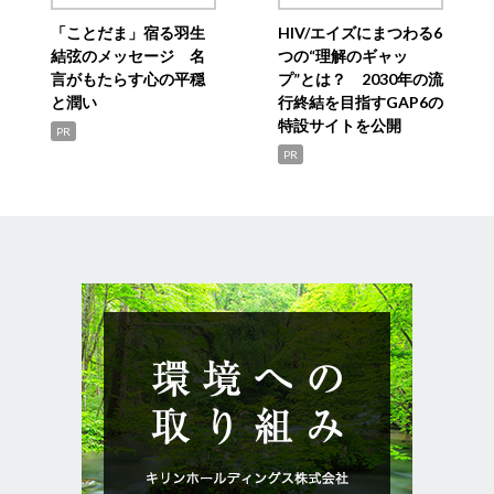
「ことだま」宿る羽生
HIV/エイズにまつわる6
結弦のメッセージ 名
つの“理解のギャッ
言がもたらす心の平穏
プ”とは？ 2030年の流
と潤い
行終結を目指すGAP6の
特設サイトを公開
PR
PR