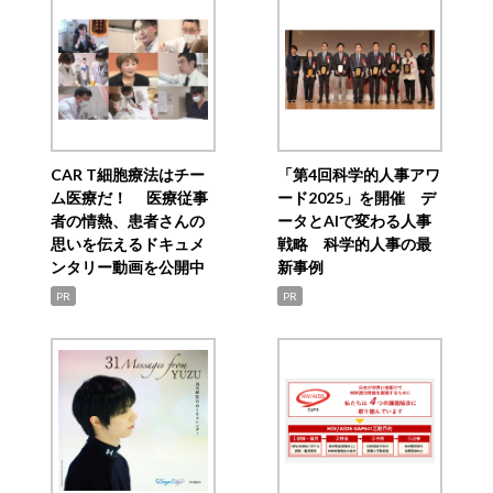
CAR T細胞療法はチー
「第4回科学的人事アワ
ム医療だ！ 医療従事
ード2025」を開催 デ
者の情熱、患者さんの
ータとAIで変わる人事
思いを伝えるドキュメ
戦略 科学的人事の最
ンタリー動画を公開中
新事例
PR
PR