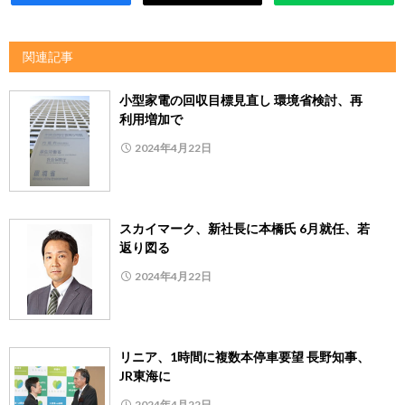
関連記事
小型家電の回収目標見直し 環境省検討、再
利用増加で
2024年4月22日
スカイマーク、新社長に本橋氏 6月就任、若
返り図る
2024年4月22日
リニア、1時間に複数本停車要望 長野知事、
JR東海に
2024年4月22日