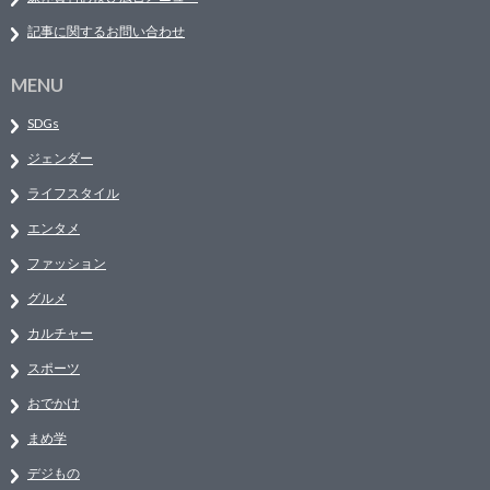
記事に関するお問い合わせ
MENU
SDGs
ジェンダー
ライフスタイル
エンタメ
ファッション
グルメ
カルチャー
スポーツ
おでかけ
まめ学
デジもの