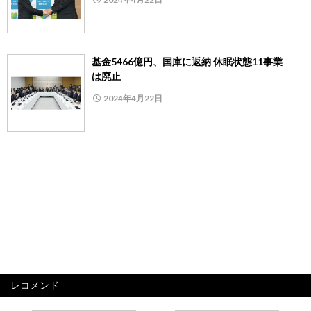
基金5466億円、国庫に返納 休眠状態11事業
は廃止
2024年4月22日
レコメンド