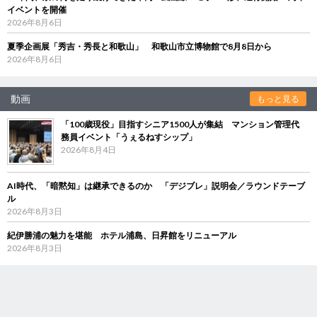
イベントを開催
2026年8月6日
夏季企画展「秀吉・秀長と和歌山」 和歌山市立博物館で8月8日から
2026年8月6日
動画
もっと見る
「100歳現役」目指すシニア1500人が集結 マンション管理代
務員イベント「うぇるねすシップ」
2026年8月4日
AI時代、「暗黙知」は継承できるのか 「デジブレ」説明会／ラウンドテーブ
ル
2026年8月3日
紀伊勝浦の魅力を堪能 ホテル浦島、日昇館をリニューアル
2026年8月3日