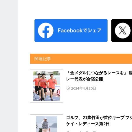
関連記事
「金メダルにつながるレースを」 
レー代表が合宿公開
2024年4月20日
ゴルフ、21歳竹田が首位キープ フ
ケイ・レディース第2日