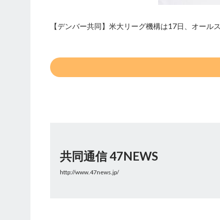
【デンバー共同】米大リーグ機構は17日、オールス
共同通信 47NEWS
http://www.47news.jp/