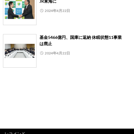
JR東海に
2024年4月22日
基金5466億円、国庫に返納 休眠状態11事業
は廃止
2024年4月22日
レコメンド