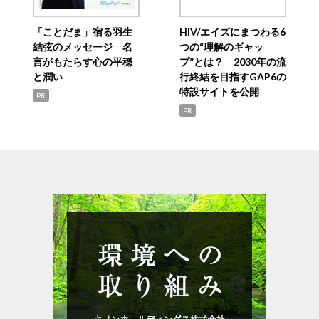
「ことだま」宿る羽生
HIV/エイズにまつわる6
結弦のメッセージ 名
つの“理解のギャッ
言がもたらす心の平穏
プ”とは？ 2030年の流
と潤い
行終結を目指すGAP6の
特設サイトを公開
PR
PR