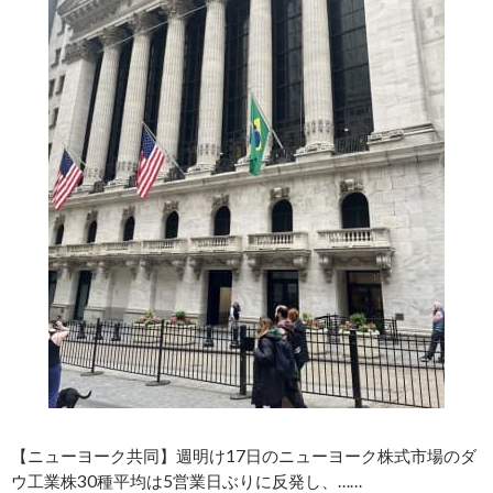
【ニューヨーク共同】週明け17日のニューヨーク株式市場のダ
ウ工業株30種平均は5営業日ぶりに反発し、……