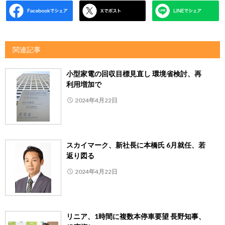
関連記事
小型家電の回収目標見直し 環境省検討、再
利用増加で
2024年4月22日
スカイマーク、新社長に本橋氏 6月就任、若
返り図る
2024年4月22日
リニア、1時間に複数本停車要望 長野知事、