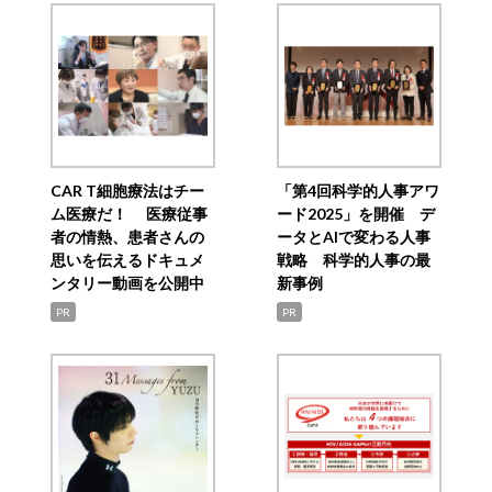
CAR T細胞療法はチー
「第4回科学的人事アワ
ム医療だ！ 医療従事
ード2025」を開催 デ
者の情熱、患者さんの
ータとAIで変わる人事
思いを伝えるドキュメ
戦略 科学的人事の最
ンタリー動画を公開中
新事例
PR
PR