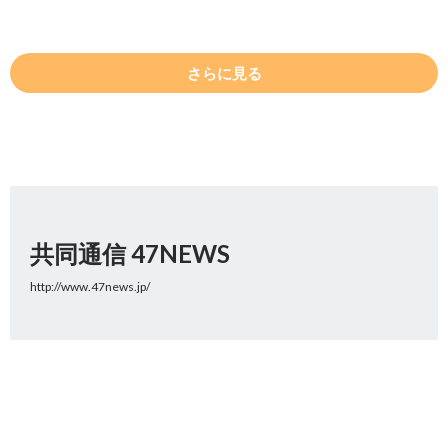
さらに見る
共同通信 47NEWS
http://www.47news.jp/