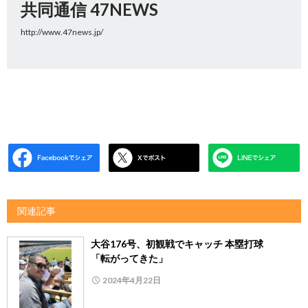
共同通信 47NEWS
http://www.47news.jp/
関連記事
大谷176号、初観戦でキャッチ 本塁打球
「転がってきた」
2024年4月22日