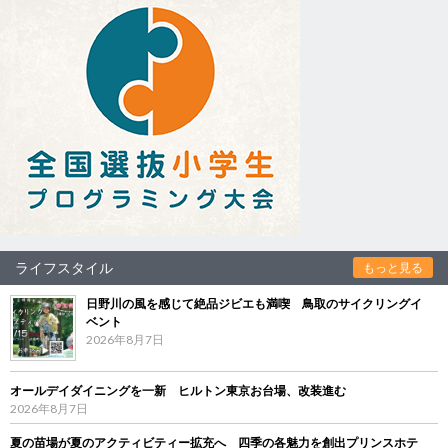
ライフスタイル
もっと見る
日野川の風を感じて絶品ジビエも満喫 鳥取のサイクリングイ
ベント
2026年8月7日
オールデイダイニングを一新 ヒルトン東京お台場、改装進む
2026年8月7日
夏の苗場が夏のアクティビティー拡充へ 四季の各魅力を創出プリンスホテ