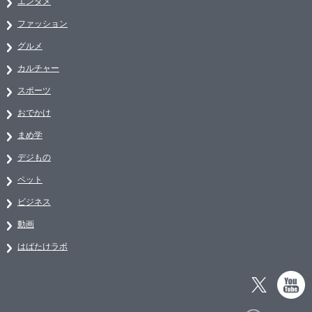
エンタメ
ファッション
グルメ
カルチャー
スポーツ
おでかけ
まめ学
デジもの
ペット
ビジネス
動画
はばたけラボ