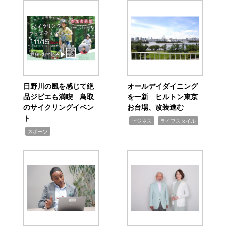
日野川の風を感じて絶
オールデイダイニング
品ジビエも満喫 鳥取
を一新 ヒルトン東京
のサイクリングイベン
お台場、改装進む
ト
,
,
ビジネス
ライフスタイル
,
スポーツ