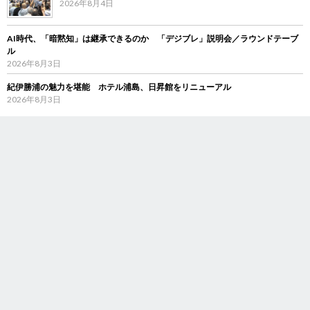
2026年8月4日
AI時代、「暗黙知」は継承できるのか 「デジブレ」説明会／ラウンドテーブ
ル
2026年8月3日
紀伊勝浦の魅力を堪能 ホテル浦島、日昇館をリニューアル
2026年8月3日