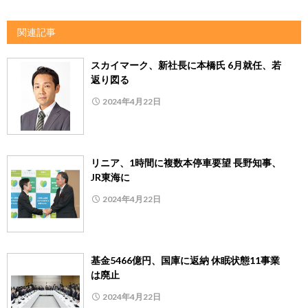
関連記事
スカイマーク、新社長に本橋氏 6月就任、若
返り図る
2024年4月22日
リニア、1時間に複数本停車要望 長野知事、
JR東海に
2024年4月22日
基金5466億円、国庫に返納 休眠状態11事業
は廃止
2024年4月22日