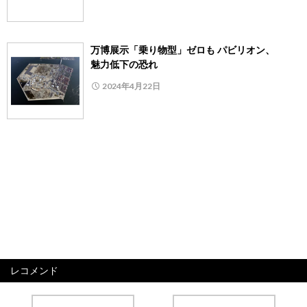
万博展示「乗り物型」ゼロも パビリオン、
魅力低下の恐れ
2024年4月22日
レコメンド