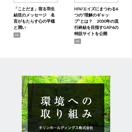
「ことだま」宿る羽生
HIV/エイズにまつわる6
結弦のメッセージ 名
つの“理解のギャッ
言がもたらす心の平穏
プ”とは？ 2030年の流
と潤い
行終結を目指すGAP6の
特設サイトを公開
PR
PR