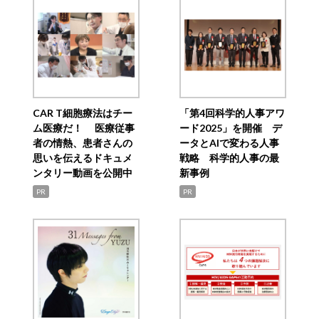
CAR T細胞療法はチー
「第4回科学的人事アワ
ム医療だ！ 医療従事
ード2025」を開催 デ
者の情熱、患者さんの
ータとAIで変わる人事
思いを伝えるドキュメ
戦略 科学的人事の最
ンタリー動画を公開中
新事例
PR
PR