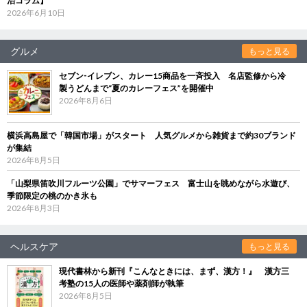
治コラム】
2026年6月10日
グルメ
もっと見る
セブン‐イレブン、カレー15商品を一斉投入 名店監修から冷
製うどんまで“夏のカレーフェス”を開催中
2026年8月6日
横浜高島屋で「韓国市場」がスタート 人気グルメから雑貨まで約30ブランド
が集結
2026年8月5日
「山梨県笛吹川フルーツ公園」でサマーフェス 富士山を眺めながら水遊び、
季節限定の桃のかき氷も
2026年8月3日
ヘルスケア
もっと見る
現代書林から新刊『こんなときには、まず、漢方！』 漢方三
考塾の15人の医師や薬剤師が執筆
2026年8月5日