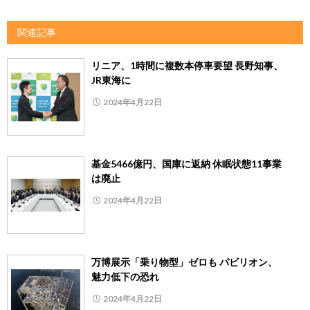
関連記事
リニア、1時間に複数本停車要望 長野知事、
JR東海に
2024年4月22日
基金5466億円、国庫に返納 休眠状態11事業
は廃止
2024年4月22日
万博展示「乗り物型」ゼロも パビリオン、
魅力低下の恐れ
2024年4月22日