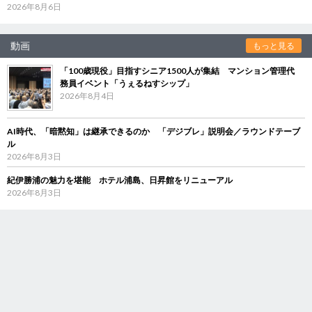
2026年8月6日
動画
もっと見る
「100歳現役」目指すシニア1500人が集結 マンション管理代
務員イベント「うぇるねすシップ」
2026年8月4日
AI時代、「暗黙知」は継承できるのか 「デジブレ」説明会／ラウンドテーブ
ル
2026年8月3日
紀伊勝浦の魅力を堪能 ホテル浦島、日昇館をリニューアル
2026年8月3日