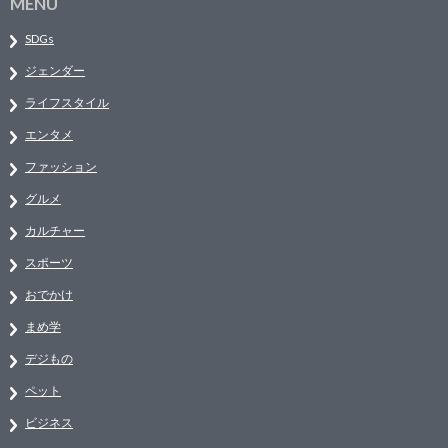
MENU
SDGs
ジェンダー
ライフスタイル
エンタメ
ファッション
グルメ
カルチャー
スポーツ
おでかけ
まめ学
デジもの
ペット
ビジネス