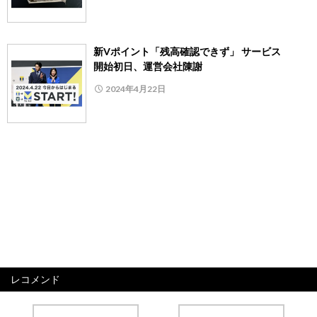
新Vポイント「残高確認できず」 サービス
開始初日、運営会社陳謝
2024年4月22日
レコメンド