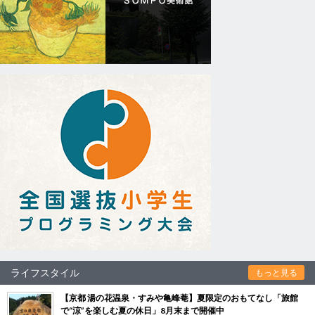
ライフスタイル
もっと見る
【京都 湯の花温泉・すみや亀峰菴】夏限定のおもてなし「旅館
で“涼”を楽しむ夏の休日」8月末まで開催中