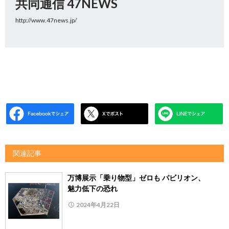
共同通信 47NEWS
http://www.47news.jp/
関連記事
万博展示「乗り物型」ゼロも パビリオン、
魅力低下の恐れ
2024年4月22日