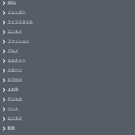
SDGs
ジェンダー
ライフスタイル
エンタメ
ファッション
グルメ
カルチャー
スポーツ
おでかけ
まめ学
デジもの
ペット
ビジネス
動画