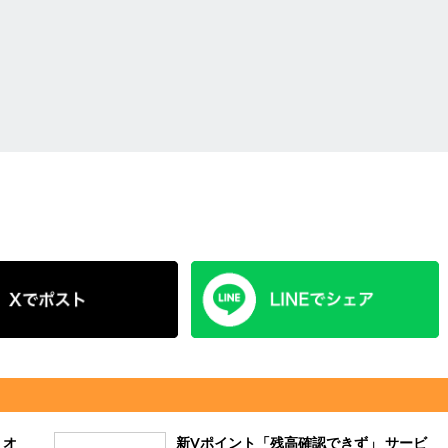
リオ
新Vポイント「残高確認できず」 サービ