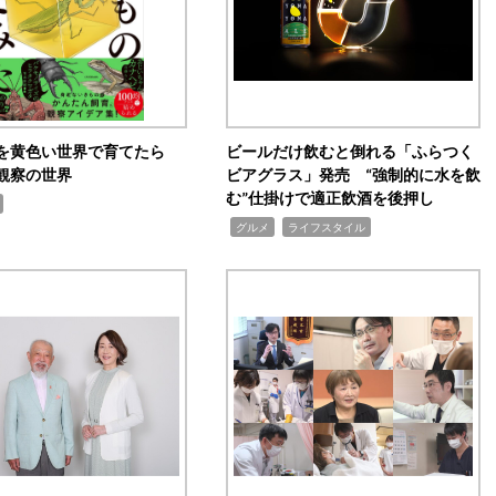
を黄色い世界で育てたら
ビールだけ飲むと倒れる「ふらつく
観察の世界
ビアグラス」発売 “強制的に水を飲
む”仕掛けで適正飲酒を後押し
,
,
グルメ
ライフスタイル