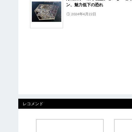
ン、魅力低下の恐れ
2024年4月22日
レコメンド