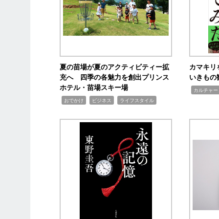
夏の苗場が夏のアクティビティー拡
カマキリ
充へ 四季の各魅力を創出プリンス
いきもの
ホテル・苗場スキー場
,
カルチャー
,
,
,
おでかけ
ビジネス
ライフスタイル