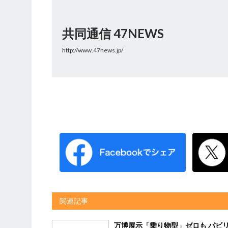
共同通信 47NEWS
http://www.47news.jp/
関連記事
万博展示「乗り物型」ゼロも パビ