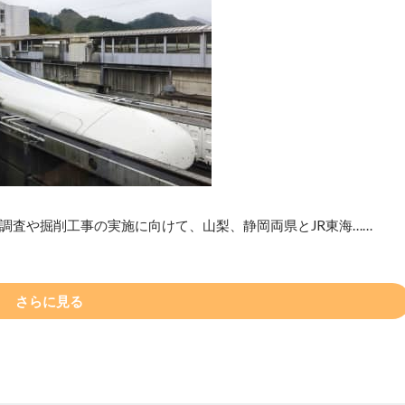
調査や掘削工事の実施に向けて、山梨、静岡両県とJR東海……
さらに見る