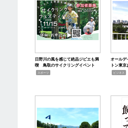
日野川の風を感じて絶品ジビエも満
オールデ
喫 鳥取のサイクリングイベント
トン東京
,
,
スポーツ
ビジネス