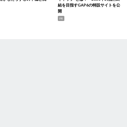
結を目指すGAP6の特設サイトを公
開
PR