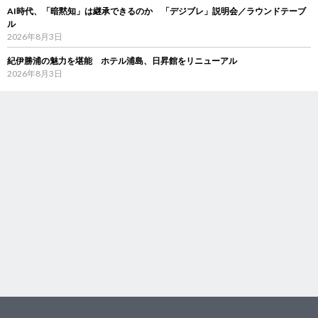
AI時代、「暗黙知」は継承できるのか 「デジブレ」説明会／ラウンドテーブ
ル
2026年8月3日
紀伊勝浦の魅力を堪能 ホテル浦島、日昇館をリニューアル
2026年8月3日