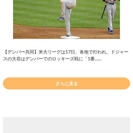
【デンバー共同】米大リーグは17日、各地で行われ、ドジャー
スの大谷はデンバーでのロッキーズ戦に「1番……
さらに見る