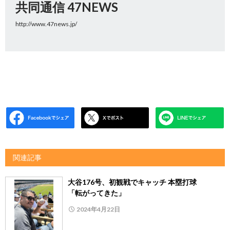
共同通信 47NEWS
http://www.47news.jp/
関連記事
大谷176号、初観戦でキャッチ 本塁打球
「転がってきた」
2024年4月22日