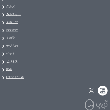
グルメ
カルチャー
スポーツ
おでかけ
まめ学
デジもの
ペット
ビジネス
動画
はばたけラボ