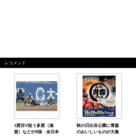
レコメンド
3度目V狙う多賀（滋
秋の日比谷公園に青森
賀）などが8強 全日本
のおいしいものが大集