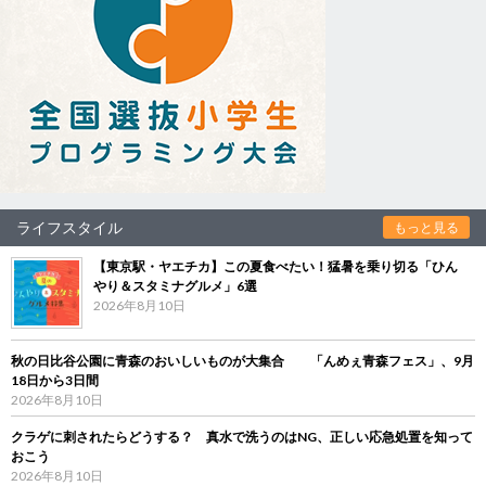
ライフスタイル
もっと見る
【東京駅・ヤエチカ】この夏食べたい！猛暑を乗り切る「ひん
やり＆スタミナグルメ」6選
2026年8月10日
秋の日比谷公園に青森のおいしいものが大集合 「んめぇ青森フェス」、9月
18日から3日間
2026年8月10日
クラゲに刺されたらどうする？ 真水で洗うのはNG、正しい応急処置を知って
おこう
2026年8月10日