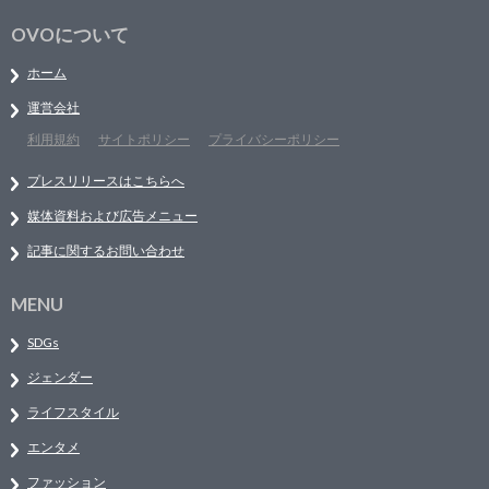
OVOについて
ホーム
運営会社
利用規約
サイトポリシー
プライバシーポリシー
プレスリリースはこちらへ
媒体資料および広告メニュー
記事に関するお問い合わせ
MENU
SDGs
ジェンダー
ライフスタイル
エンタメ
ファッション