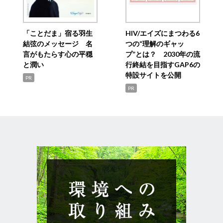
「ことだま」宿る羽生
HIV/エイズにまつわる6
結弦のメッセージ 名
つの“理解のギャッ
言がもたらす心の平穏
プ”とは？ 2030年の流
と潤い
行終結を目指すGAP6の
特設サイトを公開
PR
PR