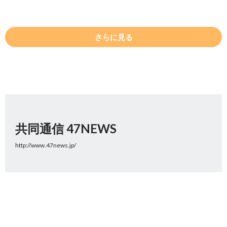
さらに見る
共同通信 47NEWS
http://www.47news.jp/