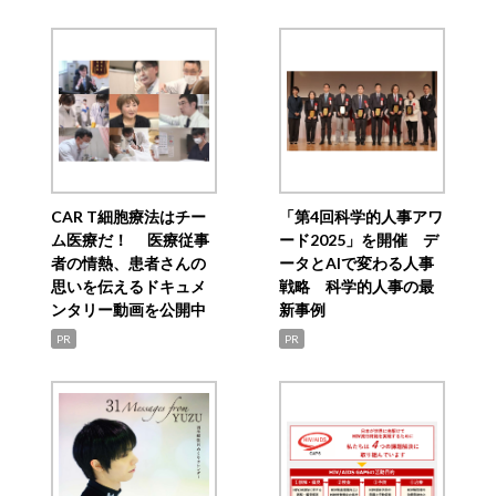
CAR T細胞療法はチー
「第4回科学的人事アワ
ム医療だ！ 医療従事
ード2025」を開催 デ
者の情熱、患者さんの
ータとAIで変わる人事
思いを伝えるドキュメ
戦略 科学的人事の最
ンタリー動画を公開中
新事例
PR
PR