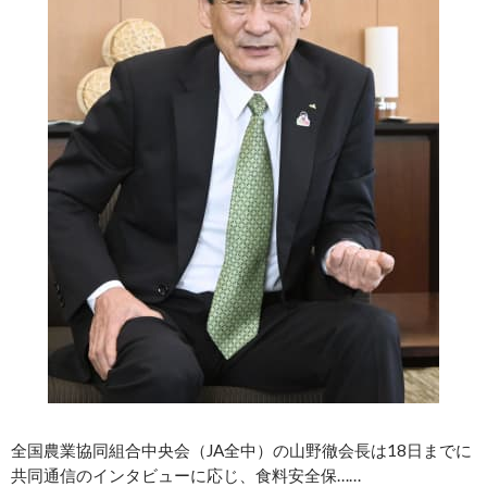
全国農業協同組合中央会（JA全中）の山野徹会長は18日までに
共同通信のインタビューに応じ、食料安全保……