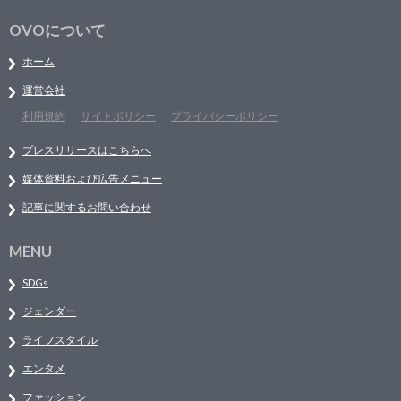
OVOについて
ホーム
運営会社
利用規約
サイトポリシー
プライバシーポリシー
プレスリリースはこちらへ
媒体資料および広告メニュー
記事に関するお問い合わせ
MENU
SDGs
ジェンダー
ライフスタイル
エンタメ
ファッション