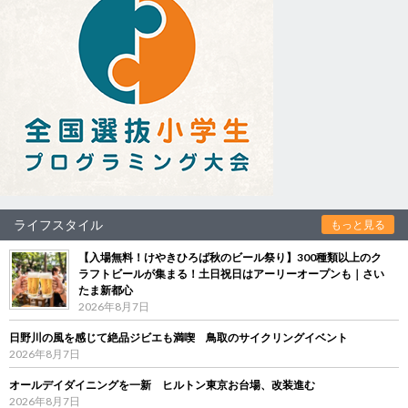
ライフスタイル
もっと見る
【入場無料！けやきひろば秋のビール祭り】300種類以上のク
ラフトビールが集まる！土日祝日はアーリーオープンも｜さい
たま新都心
2026年8月7日
日野川の風を感じて絶品ジビエも満喫 鳥取のサイクリングイベント
2026年8月7日
オールデイダイニングを一新 ヒルトン東京お台場、改装進む
2026年8月7日