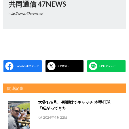
共同通信 47NEWS
http://www.47news.jp/
関連記事
大谷176号、初観戦でキャッチ 本塁打球
「転がってきた」
2024年4月22日