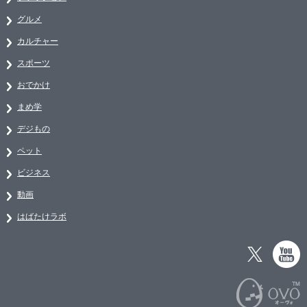
グルメ
カルチャー
スポーツ
おでかけ
まめ学
デジもの
ペット
ビジネス
動画
はばたけラボ