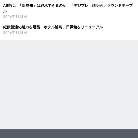
AI時代、「暗黙知」は継承できるのか 「デジブレ」説明会／ラウンドテーブ
ル
2026年8月3日
紀伊勝浦の魅力を堪能 ホテル浦島、日昇館をリニューアル
2026年8月3日