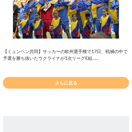
【ミュンヘン共同】サッカーの欧州選手権で17日、戦禍の中で
予選を勝ち抜いたウクライナが1次リーグE組……
さらに見る