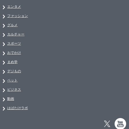
エンタメ
ファッション
グルメ
カルチャー
スポーツ
おでかけ
まめ学
デジもの
ペット
ビジネス
動画
はばたけラボ