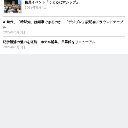
務員イベント「うぇるねすシップ」
2026年8月4日
AI時代、「暗黙知」は継承できるのか 「デジブレ」説明会／ラウンドテーブ
ル
2026年8月3日
紀伊勝浦の魅力を堪能 ホテル浦島、日昇館をリニューアル
2026年8月3日