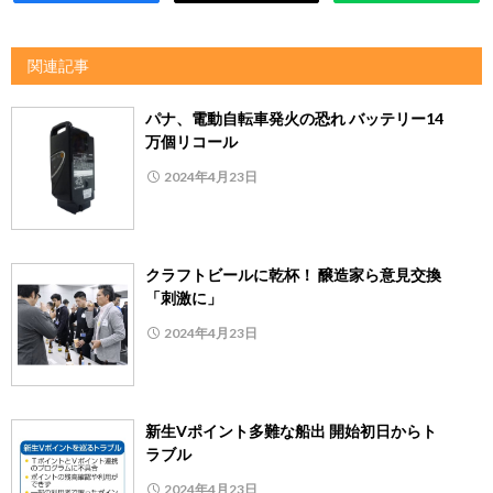
関連記事
パナ、電動自転車発火の恐れ バッテリー14
万個リコール
2024年4月23日
クラフトビールに乾杯！ 醸造家ら意見交換
「刺激に」
2024年4月23日
新生Vポイント多難な船出 開始初日からト
ラブル
2024年4月23日