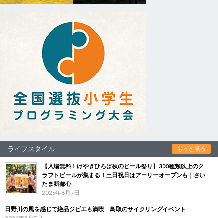
ライフスタイル
もっと見る
【入場無料！けやきひろば秋のビール祭り】300種類以上のク
ラフトビールが集まる！土日祝日はアーリーオープンも｜さい
たま新都心
2026年8月7日
日野川の風を感じて絶品ジビエも満喫 鳥取のサイクリングイベント
2026年8月7日