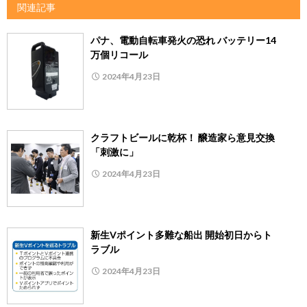
関連記事
パナ、電動自転車発火の恐れ バッテリー14
万個リコール
2024年4月23日
クラフトビールに乾杯！ 醸造家ら意見交換
「刺激に」
2024年4月23日
新生Vポイント多難な船出 開始初日からト
ラブル
2024年4月23日