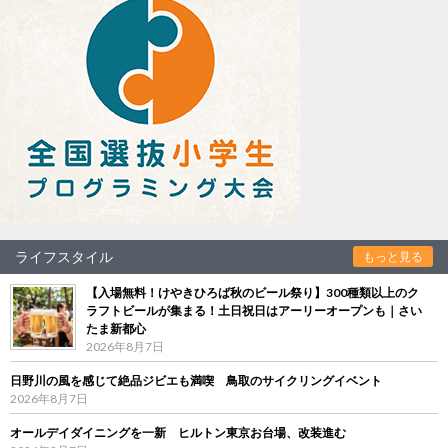
ライフスタイル
もっと見る
【入場無料！けやきひろば秋のビール祭り】300種類以上のク
ラフトビールが集まる！土日祝日はアーリーオープンも｜さい
たま新都心
2026年8月7日
日野川の風を感じて絶品ジビエも満喫 鳥取のサイクリングイベント
2026年8月7日
オールデイダイニングを一新 ヒルトン東京お台場、改装進む