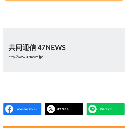
共同通信 47NEWS
http://www.47news.jp/