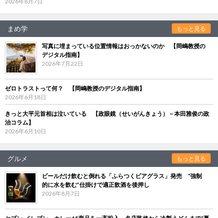
2026年8月7日
まめ学
もっと見る
写真に埋まっている位置情報はおっかないのか 【岡嶋教授の
デジタル指南】
2026年7月22日
ゼロトラストって何？ 【岡嶋教授のデジタル指南】
2026年6月18日
きっと大平元首相は泣いている 【政眼鏡（せいがんきょう）－本田雅俊の政
治コラム】
2026年6月10日
グルメ
もっと見る
ビールだけ飲むと倒れる「ふらつくビアグラス」発売 “強制
的に水を飲む”仕掛けで適正飲酒を後押し
2026年8月7日