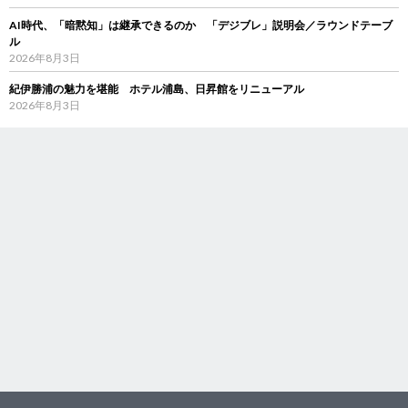
AI時代、「暗黙知」は継承できるのか 「デジブレ」説明会／ラウンドテーブ
ル
2026年8月3日
紀伊勝浦の魅力を堪能 ホテル浦島、日昇館をリニューアル
2026年8月3日