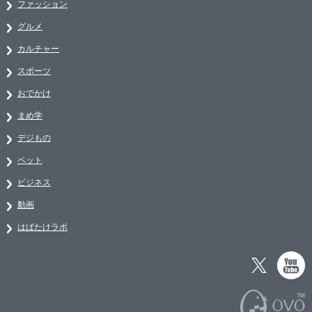
ファッション
グルメ
カルチャー
スポーツ
おでかけ
まめ学
デジもの
ペット
ビジネス
動画
はばたけラボ