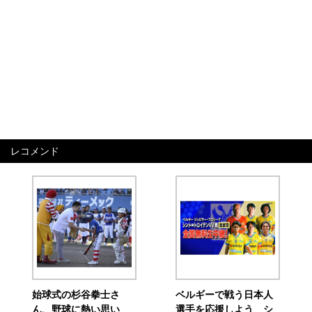
レコメンド
始球式の杉谷拳士さ
ベルギーで戦う日本人
ん、野球に熱い思い
選手を応援しよう シ