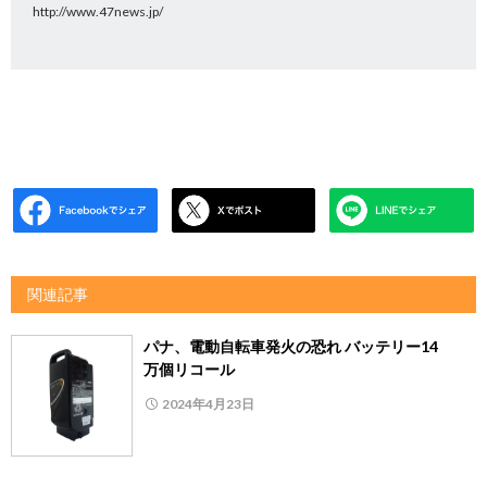
http://www.47news.jp/
関連記事
パナ、電動自転車発火の恐れ バッテリー14
万個リコール
2024年4月23日