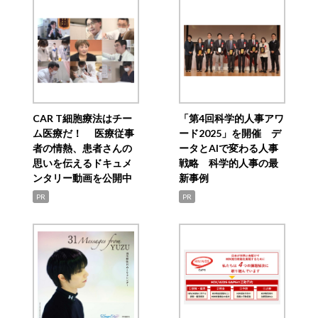
CAR T細胞療法はチー
「第4回科学的人事アワ
ム医療だ！ 医療従事
ード2025」を開催 デ
者の情熱、患者さんの
ータとAIで変わる人事
思いを伝えるドキュメ
戦略 科学的人事の最
ンタリー動画を公開中
新事例
PR
PR