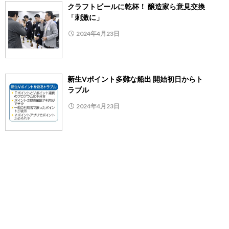
クラフトビールに乾杯！ 醸造家ら意見交換
「刺激に」
2024年4月23日
新生Vポイント多難な船出 開始初日からト
ラブル
2024年4月23日