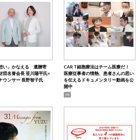
想い」かなえる 遺贈寄
CAR T細胞療法はチーム医療だ！
財団名誉会長 笹川陽平氏×
医療従事者の情熱、患者さんの思い
ナウンサー 長野智子氏
を伝えるドキュメンタリー動画を公
開中
PR