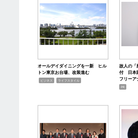
オールデイダイニングを一新 ヒル
故人の「
トン東京お台場、改装進む
付 日本
フリーア
,
,
ビジネス
ライフスタイル
PR