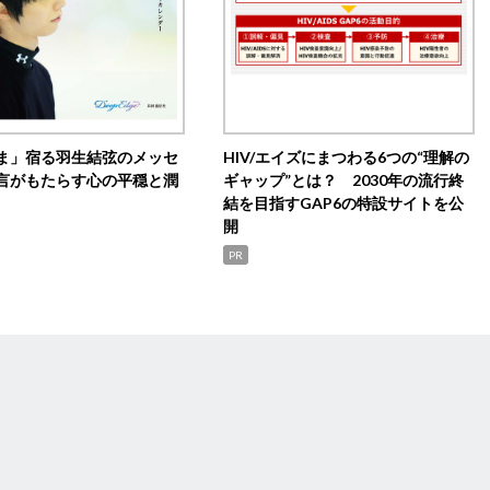
ま」宿る羽生結弦のメッセ
HIV/エイズにまつわる6つの“理解の
言がもたらす心の平穏と潤
ギャップ”とは？ 2030年の流行終
結を目指すGAP6の特設サイトを公
開
PR