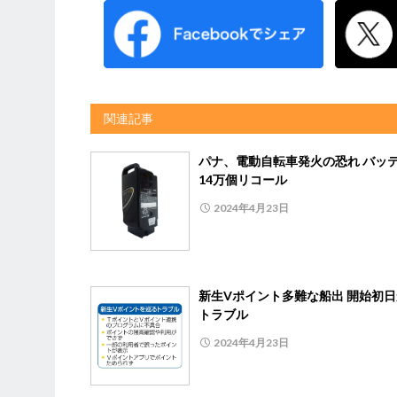
関連記事
パナ、電動自転車発火の恐れ バッ
14万個リコール
2024年4月23日
新生Vポイント多難な船出 開始初
トラブル
2024年4月23日