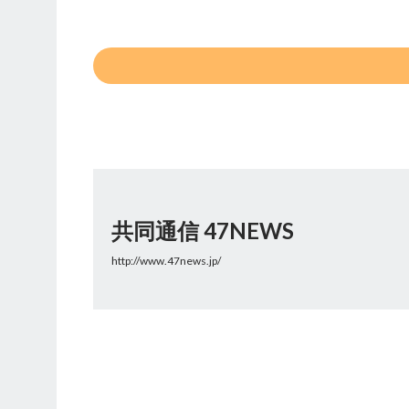
共同通信 47NEWS
http://www.47news.jp/