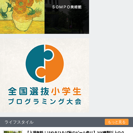
ライフスタイル
もっと見る
【入場無料！けやきひろば秋のビール祭り】300種類以上のク