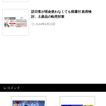
訪日客が現金使わなくても税還付 政府検
討、土産品の転売対策
2024年4月23日
レコメンド