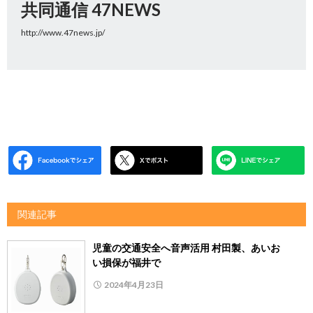
共同通信 47NEWS
http://www.47news.jp/
関連記事
児童の交通安全へ音声活用 村田製、あいお
い損保が福井で
2024年4月23日