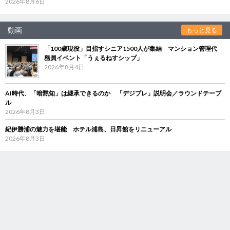
2026年8月6日
動画
もっと見る
「100歳現役」目指すシニア1500人が集結 マンション管理代
務員イベント「うぇるねすシップ」
2026年8月4日
AI時代、「暗黙知」は継承できるのか 「デジブレ」説明会／ラウンドテーブ
ル
2026年8月3日
紀伊勝浦の魅力を堪能 ホテル浦島、日昇館をリニューアル
2026年8月3日