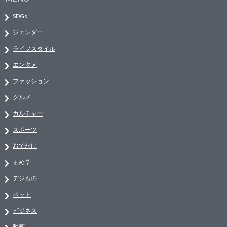
SDGs
ジェンダー
ライフスタイル
エンタメ
ファッション
グルメ
カルチャー
スポーツ
おでかけ
まめ学
デジもの
ペット
ビジネス
動画