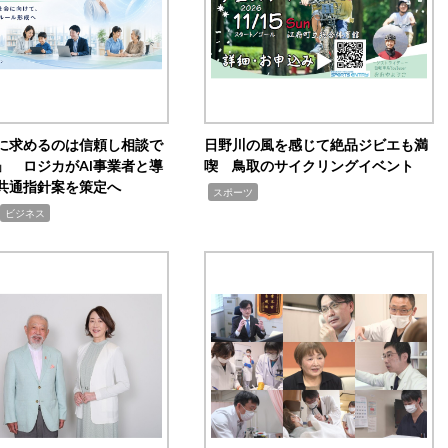
Iに求めるのは信頼し相談で
日野川の風を感じて絶品ジビエも満
」 ロジカがAI事業者と導
喫 鳥取のサイクリングイベント
共通指針案を策定へ
,
スポーツ
ビジネス