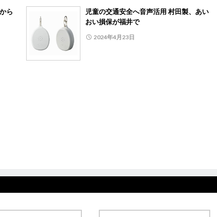
日から
児童の交通安全へ音声活用 村田製、あい
おい損保が福井で
2024年4月23日