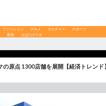
ファッション
グルメ
カルチャー
スポーツ
ス
動画
はばたけラボ
の原点 1300店舗を展開【経済トレンド