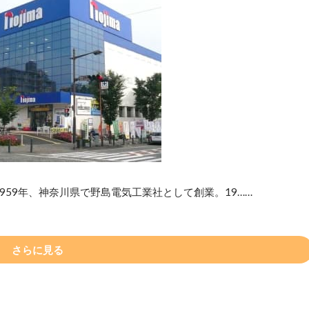
959年、神奈川県で野島電気工業社として創業。19……
さらに見る