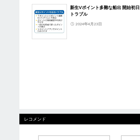
新生Vポイント多難な船出 開始初
トラブル
2024年4月23日
レコメンド