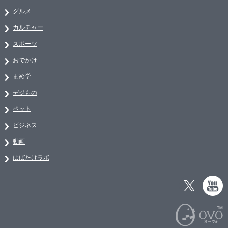
グルメ
カルチャー
スポーツ
おでかけ
まめ学
デジもの
ペット
ビジネス
動画
はばたけラボ