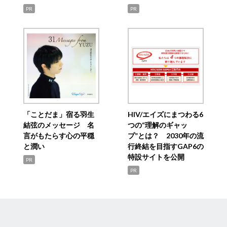
PR
PR
「ことだま」宿る羽生
HIV/エイズにまつわる6
結弦のメッセージ 名
つの“理解のギャッ
言がもたらす心の平穏
プ”とは？ 2030年の流
と潤い
行終結を目指すGAP6の
特設サイトを公開
PR
PR