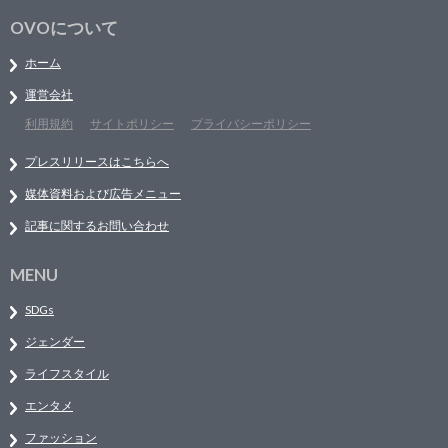
OVOについて
ホーム
運営会社
利用規約
サイトポリシー
プライバシーポリシー
プレスリリースはこちらへ
媒体資料および広告メニュー
記事に関するお問い合わせ
MENU
SDGs
ジェンダー
ライフスタイル
エンタメ
ファッション