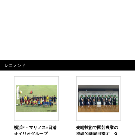
レコメンド
横浜F・マリノス×日清
先端技術で園芸農業の
オイリオグループ、
持続的発展目指す 久