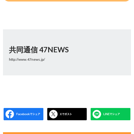
共同通信 47NEWS
http://www.47news.jp/