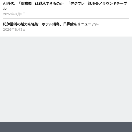
AI時代、「暗黙知」は継承できるのか 「デジブレ」説明会／ラウンドテーブ
ル
2026年8月3日
紀伊勝浦の魅力を堪能 ホテル浦島、日昇館をリニューアル
2026年8月3日