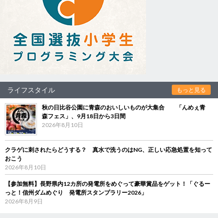
ライフスタイル
もっと見る
秋の日比谷公園に青森のおいしいものが大集合 「んめぇ青
森フェス」、9月18日から3日間
2026年8月10日
クラゲに刺されたらどうする？ 真水で洗うのはNG、正しい応急処置を知って
おこう
2026年8月10日
【参加無料】長野県内12カ所の発電所をめぐって豪華賞品をゲット！「ぐるー
っと！信州ダムめぐり 発電所スタンプラリー2026」
2026年8月9日