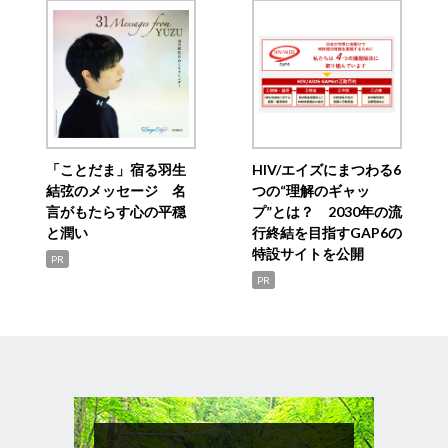
「ことだま」宿る羽生
HIV/エイズにまつわる6
結弦のメッセージ 名
つの“理解のギャッ
言がもたらす心の平穏
プ”とは？ 2030年の流
と潤い
行終結を目指すGAP6の
特設サイトを公開
PR
PR