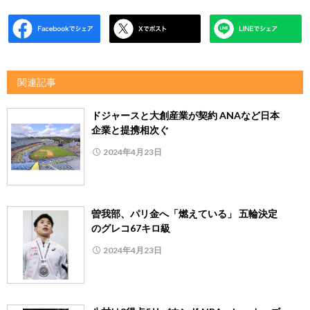
関連記事
ドジャースと大創産業が契約 ANAなど日本
企業と提携相次ぐ
2024年4月23日
曽我部、パリ金へ「燃えている」 五輪決定
のグレコ67キロ級
2024年4月23日