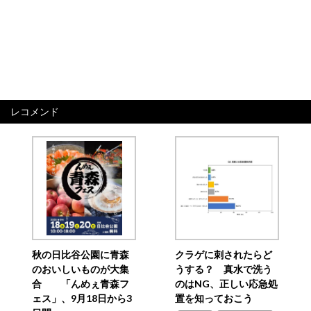
レコメンド
秋の日比谷公園に青森
クラゲに刺されたらど
のおいしいものが大集
うする？ 真水で洗う
合 「んめぇ青森フ
のはNG、正しい応急処
ェス」、9月18日から3
置を知っておこう