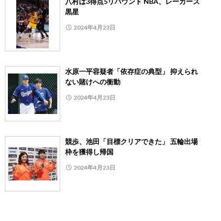
八村は3得点5リバウンド NBA、レーカーズ
黒星
2024年4月23日
水原一平容疑者「依存症の典型」 抑えられ
ない賭けへの衝動
2024年4月23日
競歩、池田「目標クリアできた」 五輪出場
枠を獲得し帰国
2024年4月23日