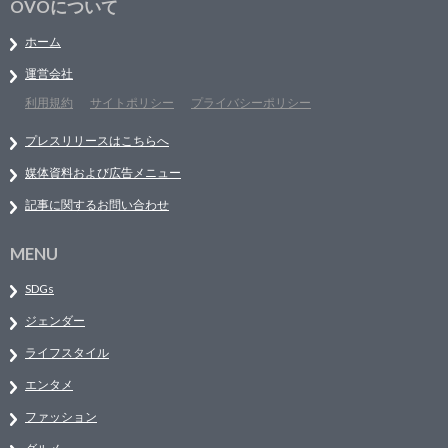
OVOについて
ホーム
運営会社
利用規約
サイトポリシー
プライバシーポリシー
プレスリリースはこちらへ
媒体資料および広告メニュー
記事に関するお問い合わせ
MENU
SDGs
ジェンダー
ライフスタイル
エンタメ
ファッション