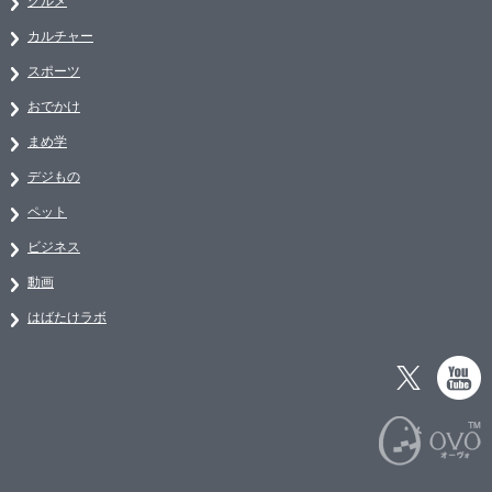
グルメ
カルチャー
スポーツ
おでかけ
まめ学
デジもの
ペット
ビジネス
動画
はばたけラボ