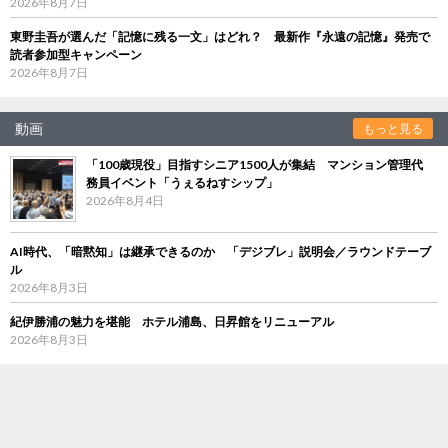
2026年8月7日
東野圭吾が選んだ「記憶に残る一文」はどれ？ 最新作『永遠の記憶』発売で
読者参加型キャンペーン
2026年8月7日
動画
もっと見る
「100歳現役」目指すシニア1500人が集結 マンション管理代
務員イベント「うぇるねすシップ」
2026年8月4日
AI時代、「暗黙知」は継承できるのか 「デジブレ」説明会／ラウンドテーブ
ル
2026年8月3日
紀伊勝浦の魅力を堪能 ホテル浦島、日昇館をリニューアル
2026年8月3日