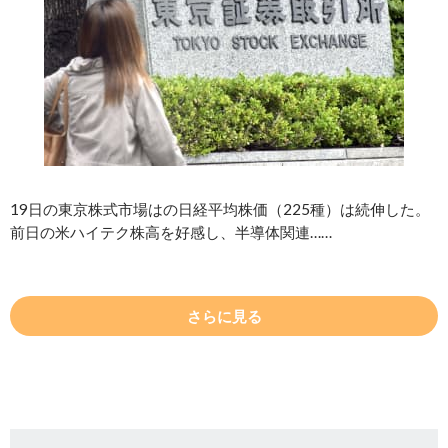
19日の東京株式市場はの日経平均株価（225種）は続伸した。
前日の米ハイテク株高を好感し、半導体関連……
さらに見る