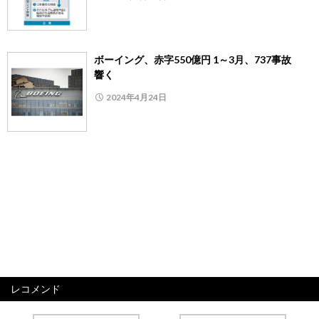
ボーイング、赤字550億円 1～3月、737事故
響く
2024年4月24日
レコメンド