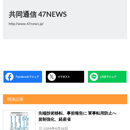
共同通信 47NEWS
http://www.47news.jp/
関連記事
先端技術移転、事前報告に 軍事転用防止へ
規制強化、経産省
2024年4月24日