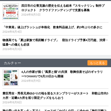
四日市の公害克服の歴史を伝える絵本『スモックリン』制作プ
ロジェクト クラウドファンディングで支援を募集
2026年8月5日
「中東発」値上げラッシュが本格化 飲食料品値上げ、約3年ぶりの多さに
2026年8月4日
物価高でも「夏は家族で長距離ドライブ」 宿泊ドライブ予算4万円超、渋滞・
猛暑への備えも必須
2026年8月3日
カルチャー
もっと見る
6人の作家が描く“風景と猫”の共演 歌舞伎座そばのギャラリ
ーYOHAKUで8月20日から開催
2026年8月9日
豊臣秀吉・秀長兄弟ゆかりの地を巡るスタンプラリーがスタート 和歌山市内5
カ所・近畿6カ所を巡り限定グッズをもらおう
2026年8月8日
旅の思い出を五・七・五で！ エースが「かばんの日」に合わせ「旅行川柳コ