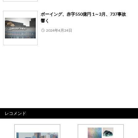
ボーイング、赤字550億円 1～3月、737事故
響く
2024年4月24日
レコメンド