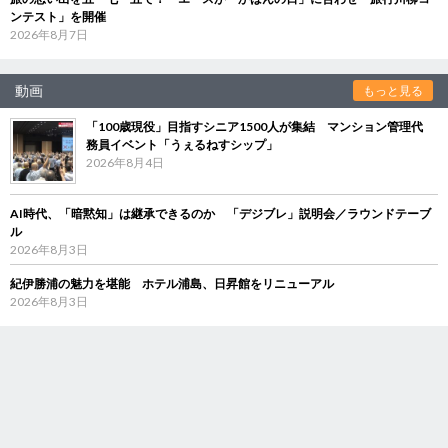
ンテスト」を開催
2026年8月7日
動画
もっと見る
「100歳現役」目指すシニア1500人が集結 マンション管理代
務員イベント「うぇるねすシップ」
2026年8月4日
AI時代、「暗黙知」は継承できるのか 「デジブレ」説明会／ラウンドテーブ
ル
2026年8月3日
紀伊勝浦の魅力を堪能 ホテル浦島、日昇館をリニューアル
2026年8月3日