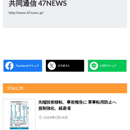
共同通信 47NEWS
http://www.47news.jp/
関連記事
先端技術移転、事前報告に 軍事転用防止へ
規制強化、経産省
2024年4月24日