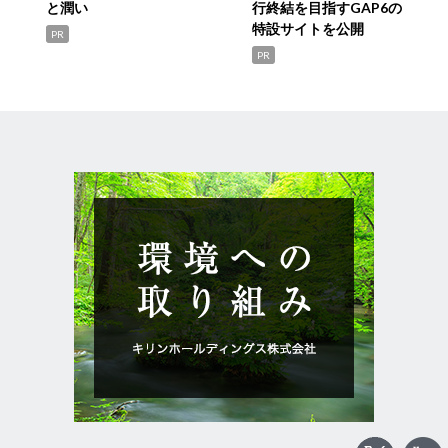
と潤い
行終結を目指すGAP6の
特設サイトを公開
PR
PR