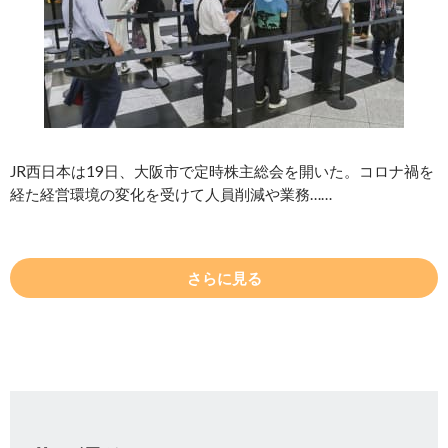
JR西日本は19日、大阪市で定時株主総会を開いた。コロナ禍を
経た経営環境の変化を受けて人員削減や業務……
さらに見る