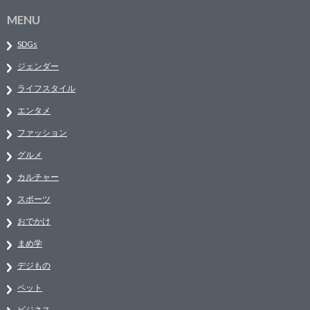
MENU
SDGs
ジェンダー
ライフスタイル
エンタメ
ファッション
グルメ
カルチャー
スポーツ
おでかけ
まめ学
デジもの
ペット
ビジネス