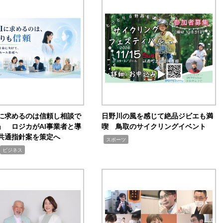
Iに求めるのは信頼し相談で
日野川の風を感じて絶品ジビエも満
」 ロジカがAI事業者と導
喫 鳥取のサイクリングイベント
共通指針案を策定へ
,
スポーツ
ビジネス