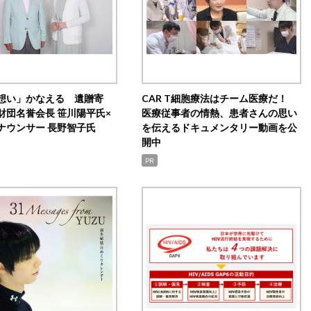
想い」かなえる 遺贈寄
CAR T細胞療法はチーム医療だ！
財団名誉会長 笹川陽平氏×
医療従事者の情熱、患者さんの思い
ナウンサー 長野智子氏
を伝えるドキュメンタリー動画を公
開中
PR