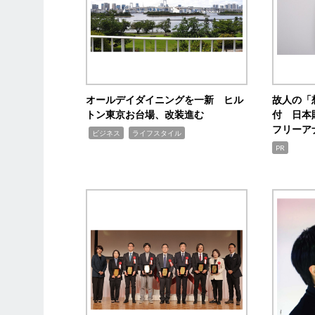
オールデイダイニングを一新 ヒル
故人の「
トン東京お台場、改装進む
付 日本
フリーア
,
,
ビジネス
ライフスタイル
PR