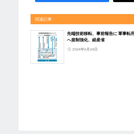
関連記事
先端技術移転、事前報告に 軍事転
へ規制強化、経産省
2024年4月24日