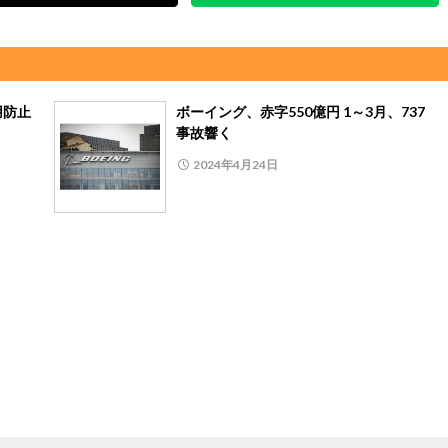
用防止
ボーイング、赤字550億円 1～3月、737
事故響く
2024年4月24日