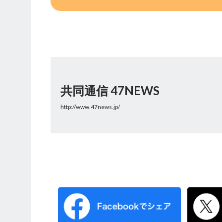
共同通信 47NEWS
http://www.47news.jp/