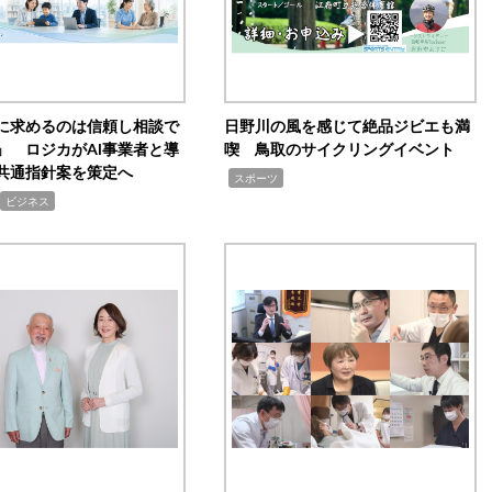
Iに求めるのは信頼し相談で
日野川の風を感じて絶品ジビエも満
」 ロジカがAI事業者と導
喫 鳥取のサイクリングイベント
共通指針案を策定へ
,
スポーツ
ビジネス