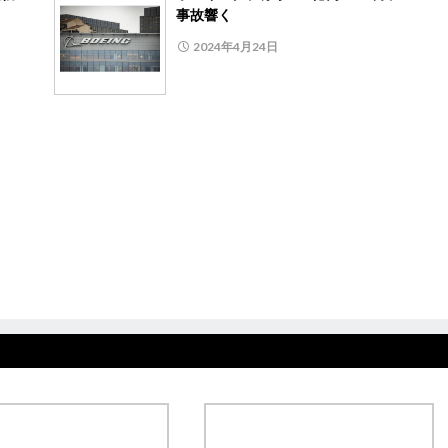
事故響く
2024年4月24日