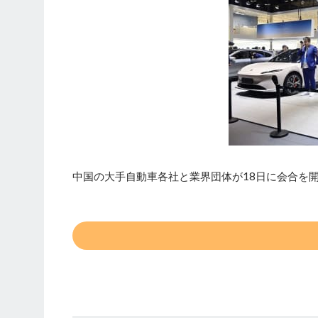
中国の大手自動車各社と業界団体が18日に会合を開