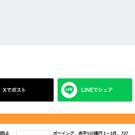
用防止
ボーイング、赤字550億円 1～3月、737