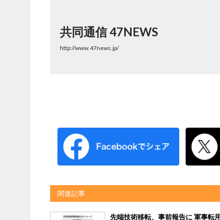
共同通信 47NEWS
http://www.47news.jp/
関連記事
先端技術移転、事前報告に 軍事転