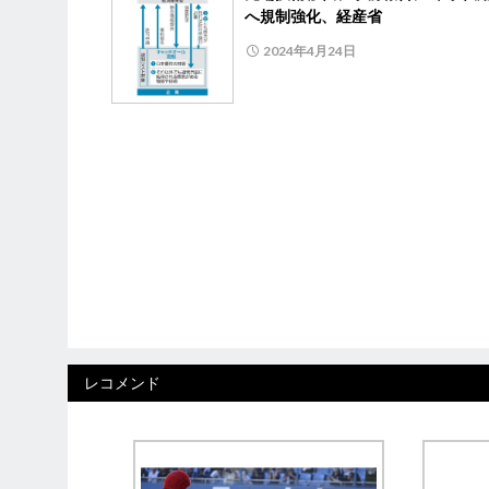
へ規制強化、経産省
2024年4月24日
レコメンド