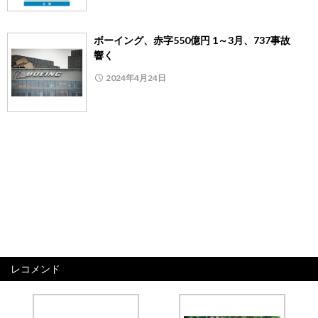
ボーイング、赤字550億円 1～3月、737事故
響く
2024年4月24日
レコメンド