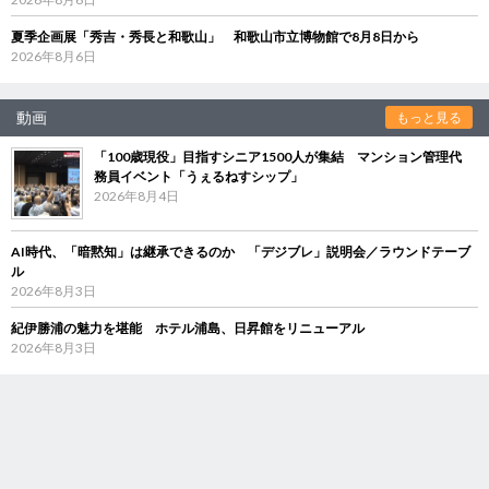
夏季企画展「秀吉・秀長と和歌山」 和歌山市立博物館で8月8日から
2026年8月6日
動画
もっと見る
「100歳現役」目指すシニア1500人が集結 マンション管理代
務員イベント「うぇるねすシップ」
2026年8月4日
AI時代、「暗黙知」は継承できるのか 「デジブレ」説明会／ラウンドテーブ
ル
2026年8月3日
紀伊勝浦の魅力を堪能 ホテル浦島、日昇館をリニューアル
2026年8月3日