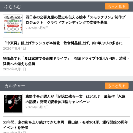
ふむふむ
もっと見る
四日市の公害克服の歴史を伝える絵本『スモックリン』制作プ
ロジェクト クラウドファンディングで支援を募集
2026年8月5日
「中東発」値上げラッシュが本格化 飲食料品値上げ、約3年ぶりの多さに
2026年8月4日
物価高でも「夏は家族で長距離ドライブ」 宿泊ドライブ予算4万円超、渋滞・
猛暑への備えも必須
2026年8月3日
カルチャー
もっと見る
東野圭吾が選んだ「記憶に残る一文」はどれ？ 最新作『永遠
の記憶』発売で読者参加型キャンペーン
2026年8月7日
55年間、京の街を走り続けてきた車両 嵐山線・モボ301形、運行開始55周年
イベントを開催
2026年8月6日