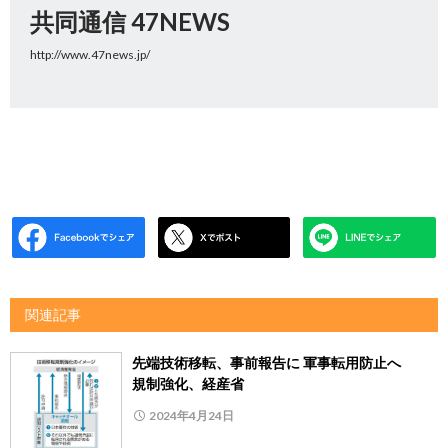
共同通信 47NEWS
http://www.47news.jp/
関連記事
先端技術移転、事前報告に 軍事転用防止へ
規制強化、経産省
2024年4月24日