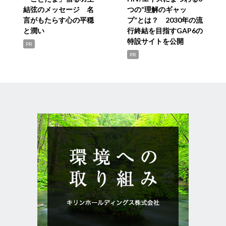
結弦のメッセージ 名
つの“理解のギャッ
言がもたらす心の平穏
プ”とは？ 2030年の流
と潤い
行終結を目指すGAP6の
特設サイトを公開
PR
PR