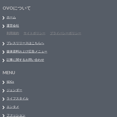
OVOについて
ホーム
運営会社
利用規約
サイトポリシー
プライバシーポリシー
プレスリリースはこちらへ
媒体資料および広告メニュー
記事に関するお問い合わせ
MENU
SDGs
ジェンダー
ライフスタイル
エンタメ
ファッション