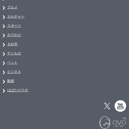
グルメ
カルチャー
スポーツ
おでかけ
まめ学
デジもの
ペット
ビジネス
動画
はばたけラボ