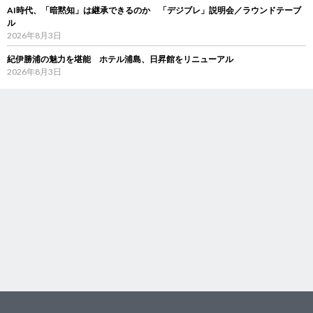
AI時代、「暗黙知」は継承できるのか 「デジブレ」説明会／ラウンドテーブ
ル
2026年8月3日
紀伊勝浦の魅力を堪能 ホテル浦島、日昇館をリニューアル
2026年8月3日