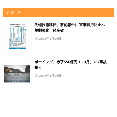
関連記事
先端技術移転、事前報告に 軍事転用防止へ
規制強化、経産省
2024年4月24日
ボーイング、赤字550億円 1～3月、737事故
響く
2024年4月24日