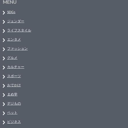
MENU
SDGs
ジェンダー
ライフスタイル
エンタメ
ファッション
グルメ
カルチャー
スポーツ
おでかけ
まめ学
デジもの
ペット
ビジネス