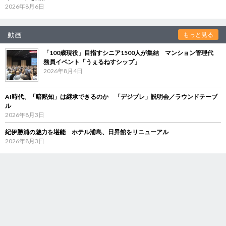
2026年8月6日
動画
もっと見る
「100歳現役」目指すシニア1500人が集結 マンション管理代
務員イベント「うぇるねすシップ」
2026年8月4日
AI時代、「暗黙知」は継承できるのか 「デジブレ」説明会／ラウンドテーブ
ル
2026年8月3日
紀伊勝浦の魅力を堪能 ホテル浦島、日昇館をリニューアル
2026年8月3日