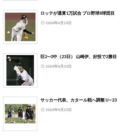
ロッテが通算1万試合 プロ野球8球団目
2024年4月23日
巨2―0中（23日） 山崎伊、好投で2勝目
2024年4月23日
サッカー代表、カタール戦へ調整 U―23
2024年4月23日