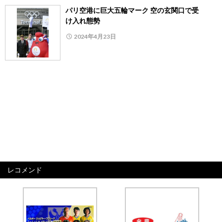
パリ空港に巨大五輪マーク 空の玄関口で受
け入れ態勢
2024年4月23日
レコメンド