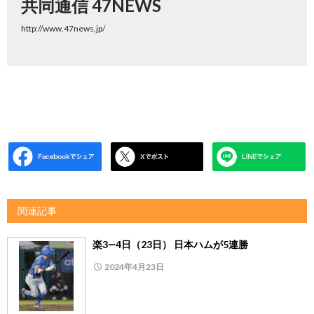
共同通信 47NEWS
http://www.47news.jp/
関連記事
楽3―4日（23日） 日本ハムが5連勝
2024年4月23日