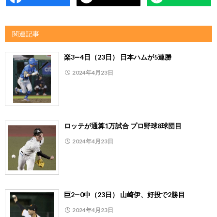
関連記事
楽3―4日（23日） 日本ハムが5連勝
2024年4月23日
ロッテが通算1万試合 プロ野球8球団目
2024年4月23日
巨2―0中（23日） 山崎伊、好投で2勝目
2024年4月23日