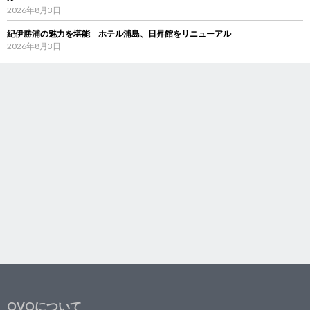
2026年8月3日
紀伊勝浦の魅力を堪能 ホテル浦島、日昇館をリニューアル
2026年8月3日
OVOについて