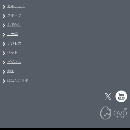
カルチャー
スポーツ
おでかけ
まめ学
デジもの
ペット
ビジネス
動画
はばたけラボ