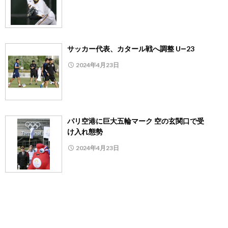
サッカー代表、カタール戦へ調整 U―23
2024年4月23日
パリ空港に巨大五輪マーク 空の玄関口で受
け入れ態勢
2024年4月23日