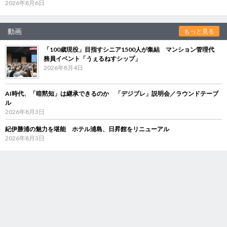
2026年8月6日
動画
もっと見る
「100歳現役」目指すシニア1500人が集結 マンション管理代
務員イベント「うぇるねすシップ」
2026年8月4日
AI時代、「暗黙知」は継承できるのか 「デジブレ」説明会／ラウンドテーブ
ル
2026年8月3日
紀伊勝浦の魅力を堪能 ホテル浦島、日昇館をリニューアル
2026年8月3日