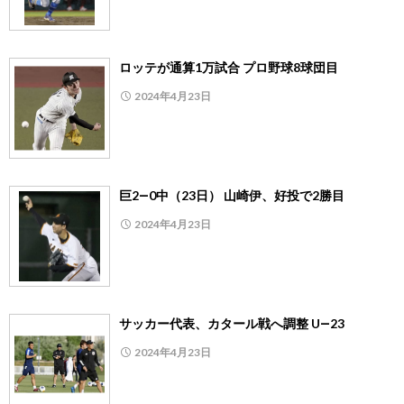
ロッテが通算1万試合 プロ野球8球団目
2024年4月23日
巨2―0中（23日） 山崎伊、好投で2勝目
2024年4月23日
サッカー代表、カタール戦へ調整 U―23
2024年4月23日