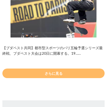
【ブダペスト共同】都市型スポーツのパリ五輪予選シリーズ最
終戦、ブダペスト大会は20日に開幕する。19……
さらに見る