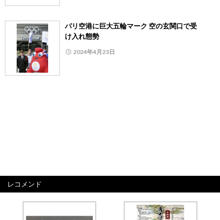
パリ空港に巨大五輪マーク 空の玄関口で受
け入れ態勢
2024年4月23日
レコメンド