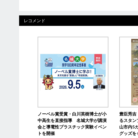
レコメンド
ノーベル賞受賞・白川英樹博士が小
豊臣秀吉
中高生を直接指導 名城大学が講演
るスタン
会と導電性プラスチック実験イベン
山市内5
トを開催
グッズを