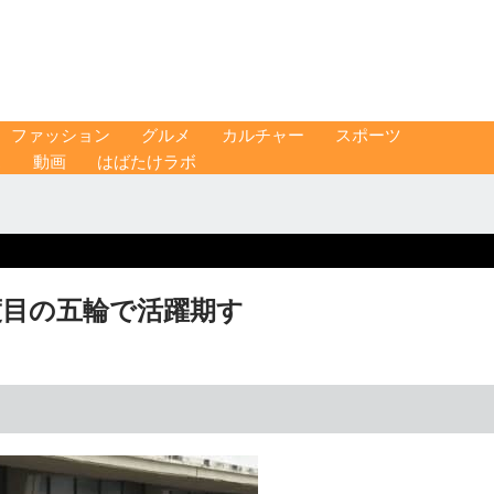
ファッション
グルメ
カルチャー
スポーツ
ス
動画
はばたけラボ
度目の五輪で活躍期す