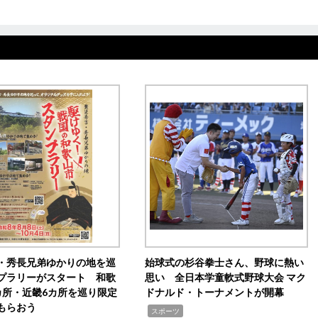
・秀長兄弟ゆかりの地を巡
始球式の杉谷拳士さん、野球に熱い
プラリーがスタート 和歌
思い 全日本学童軟式野球大会 マク
カ所・近畿6カ所を巡り限定
ドナルド・トーナメントが開幕
もらおう
,
スポーツ