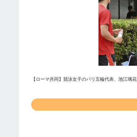
【ローマ共同】競泳女子のパリ五輪代表、池江璃花