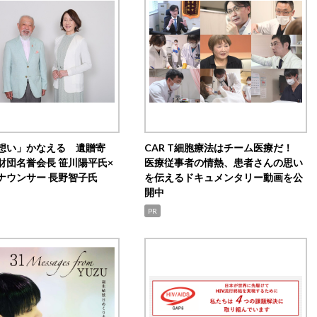
想い」かなえる 遺贈寄
CAR T細胞療法はチーム医療だ！
財団名誉会長 笹川陽平氏×
医療従事者の情熱、患者さんの思い
ナウンサー 長野智子氏
を伝えるドキュメンタリー動画を公
開中
PR