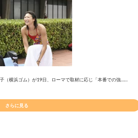
子（横浜ゴム）が19日、ローマで取材に応じ「本番での強……
さらに見る