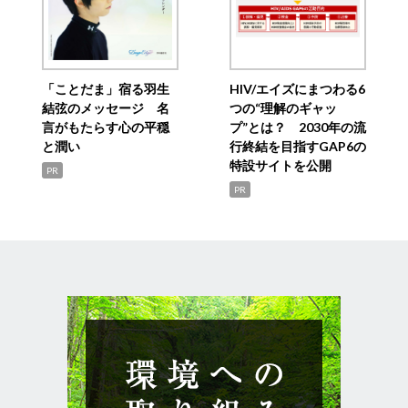
「ことだま」宿る羽生
HIV/エイズにまつわる6
結弦のメッセージ 名
つの“理解のギャッ
言がもたらす心の平穏
プ”とは？ 2030年の流
と潤い
行終結を目指すGAP6の
特設サイトを公開
PR
PR