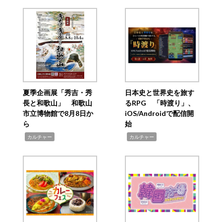
夏季企画展「秀吉・秀
日本史と世界史を旅す
長と和歌山」 和歌山
るRPG 「時渡り」、
市立博物館で8月8日か
iOS/Androidで配信開
ら
始
,
,
カルチャー
カルチャー