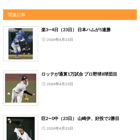
関連記事
楽3―4日（23日） 日本ハムが5連勝
2024年4月23日
ロッテが通算1万試合 プロ野球8球団目
2024年4月23日
巨2―0中（23日） 山崎伊、好投で2勝目
2024年4月23日