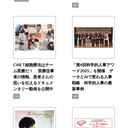
PR
CAR T細胞療法はチー
「第4回科学的人事アワ
ム医療だ！ 医療従事
ード2025」を開催 デ
者の情熱、患者さんの
ータとAIで変わる人事
思いを伝えるドキュメ
戦略 科学的人事の最
ンタリー動画を公開中
新事例
PR
PR