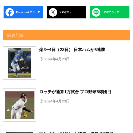
関連記事
楽3―4日（23日） 日本ハムが5連勝
2024年4月23日
ロッテが通算1万試合 プロ野球8球団目
2024年4月23日