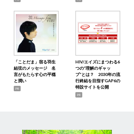
「ことだま」宿る羽生
HIV/エイズにまつわる6
結弦のメッセージ 名
つの“理解のギャッ
言がもたらす心の平穏
プ”とは？ 2030年の流
と潤い
行終結を目指すGAP6の
特設サイトを公開
PR
PR