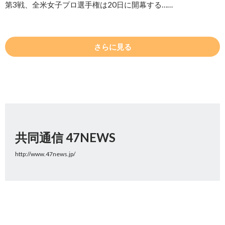
第3戦、全米女子プロ選手権は20日に開幕する……
さらに見る
共同通信 47NEWS
http://www.47news.jp/