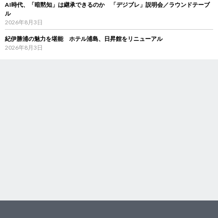
AI時代、「暗黙知」は継承できるのか 「デジブレ」説明会／ラウンドテーブ
ル
2026年8月3日
紀伊勝浦の魅力を堪能 ホテル浦島、日昇館をリニューアル
2026年8月3日