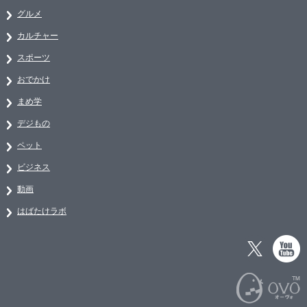
グルメ
カルチャー
スポーツ
おでかけ
まめ学
デジもの
ペット
ビジネス
動画
はばたけラボ