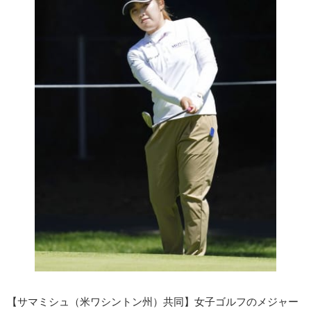
【サマミシュ（米ワシントン州）共同】女子ゴルフのメジャー