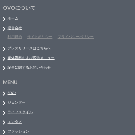
OVOについて
ホーム
運営会社
利用規約
サイトポリシー
プライバシーポリシー
プレスリリースはこちらへ
媒体資料および広告メニュー
記事に関するお問い合わせ
MENU
SDGs
ジェンダー
ライフスタイル
エンタメ
ファッション