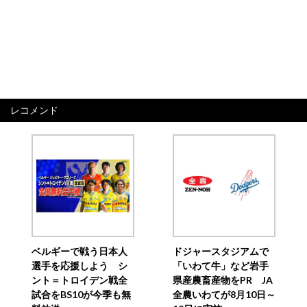
レコメンド
ベルギーで戦う日本人
ドジャースタジアムで
選手を応援しよう シ
「いわて牛」など岩手
ント＝トロイデン戦全
県産農畜産物をPR JA
試合をBS10が今季も無
全農いわてが8月10日～