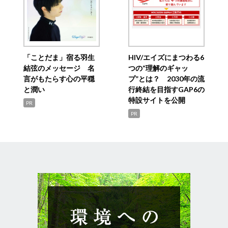
「ことだま」宿る羽生
HIV/エイズにまつわる6
結弦のメッセージ 名
つの“理解のギャッ
言がもたらす心の平穏
プ”とは？ 2030年の流
と潤い
行終結を目指すGAP6の
特設サイトを公開
PR
PR