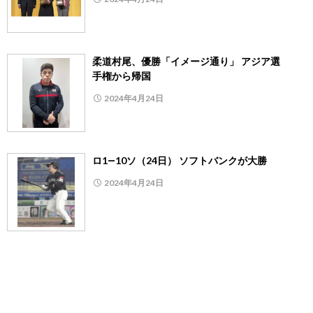
柔道村尾、優勝「イメージ通り」 アジア選
手権から帰国
2024年4月24日
ロ1―10ソ（24日） ソフトバンクが大勝
2024年4月24日