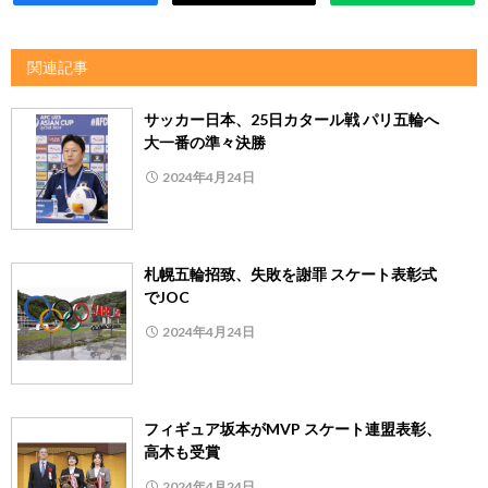
関連記事
サッカー日本、25日カタール戦 パリ五輪へ
大一番の準々決勝
2024年4月24日
札幌五輪招致、失敗を謝罪 スケート表彰式
でJOC
2024年4月24日
フィギュア坂本がMVP スケート連盟表彰、
高木も受賞
2024年4月24日