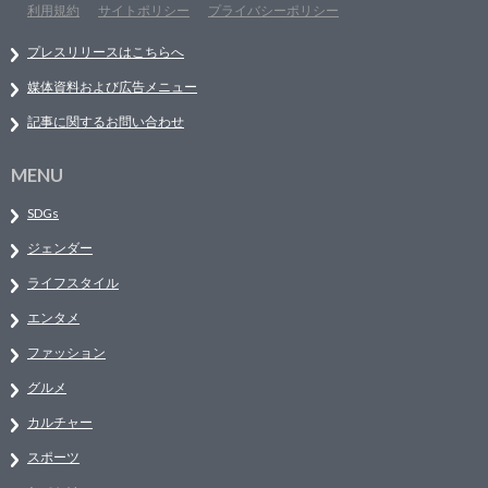
利用規約
サイトポリシー
プライバシーポリシー
プレスリリースはこちらへ
媒体資料および広告メニュー
記事に関するお問い合わせ
MENU
SDGs
ジェンダー
ライフスタイル
エンタメ
ファッション
グルメ
カルチャー
スポーツ