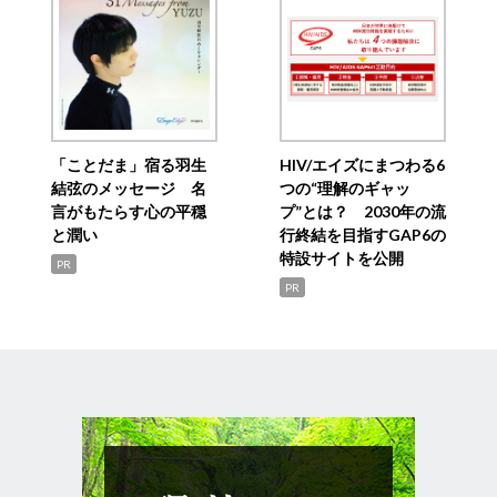
「ことだま」宿る羽生
HIV/エイズにまつわる6
結弦のメッセージ 名
つの“理解のギャッ
言がもたらす心の平穏
プ”とは？ 2030年の流
と潤い
行終結を目指すGAP6の
特設サイトを公開
PR
PR