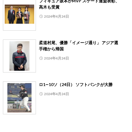
フィギュア坂本がMVP スケート連盟表彰、
高木も受賞
2024年4月24日
柔道村尾、優勝「イメージ通り」 アジア選
手権から帰国
2024年4月24日
ロ1―10ソ（24日） ソフトバンクが大勝
2024年4月24日