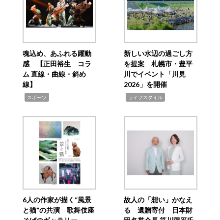
魂込め、あふれる躍動
新しい水辺の過ごし方
感 【正田裕生 コラ
を提案 札幌市・豊平
ム 直線・曲線・斜め
川でイベント「川見
線】
2026」を開催
,
,
スポーツ
ライフスタイル
6人の作家が描く“風景
故人の「想い」かなえ
と猫”の共演 歌舞伎座
る 遺贈寄付 日本財