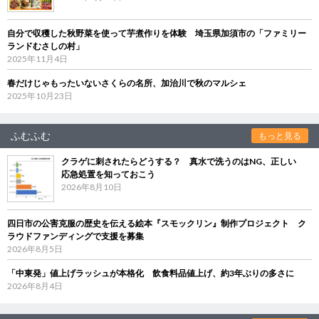
自分で収穫した秋野菜を使って芋煮作りを体験 埼玉県加須市の「ファミリー
ランドむさしの村」
2025年11月4日
春だけじゃもったいないさくらの名所、加治川で秋のマルシェ
2025年10月23日
ふむふむ
もっと見る
クラゲに刺されたらどうする？ 真水で洗うのはNG、正しい
応急処置を知っておこう
2026年8月10日
四日市の公害克服の歴史を伝える絵本『スモックリン』制作プロジェクト ク
ラウドファンディングで支援を募集
2026年8月5日
「中東発」値上げラッシュが本格化 飲食料品値上げ、約3年ぶりの多さに
2026年8月4日