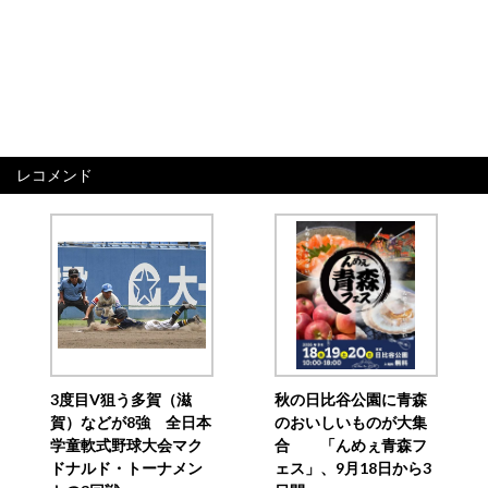
レコメンド
3度目V狙う多賀（滋
秋の日比谷公園に青森
賀）などが8強 全日本
のおいしいものが大集
学童軟式野球大会マク
合 「んめぇ青森フ
ドナルド・トーナメン
ェス」、9月18日から3