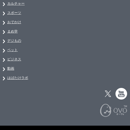
カルチャー
スポーツ
おでかけ
まめ学
デジもの
ペット
ビジネス
動画
はばたけラボ