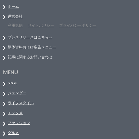
ホーム
運営会社
利用規約
サイトポリシー
プライバシーポリシー
プレスリリースはこちらへ
媒体資料および広告メニュー
記事に関するお問い合わせ
MENU
SDGs
ジェンダー
ライフスタイル
エンタメ
ファッション
グルメ