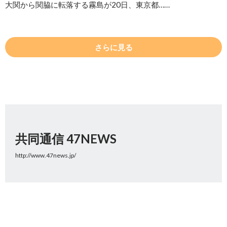
大関から関脇に転落する霧島が20日、東京都……
さらに見る
共同通信 47NEWS
http://www.47news.jp/