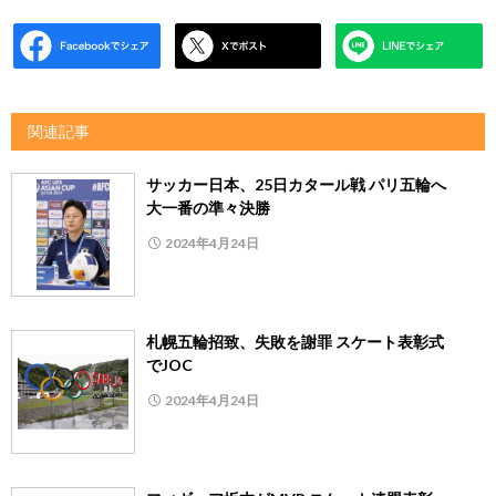
関連記事
サッカー日本、25日カタール戦 パリ五輪へ
大一番の準々決勝
2024年4月24日
札幌五輪招致、失敗を謝罪 スケート表彰式
でJOC
2024年4月24日