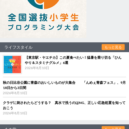
ライフスタイル
もっと見る
【東京駅・ヤエチカ】この夏食べたい！猛暑を乗り切る「ひん
やり＆スタミナグルメ」6選
2026年8月10日
秋の日比谷公園に青森のおいしいものが大集合 「んめぇ青森フェス」、9月
18日から3日間
2026年8月10日
クラゲに刺されたらどうする？ 真水で洗うのはNG、正しい応急処置を知って
おこう
2026年8月10日