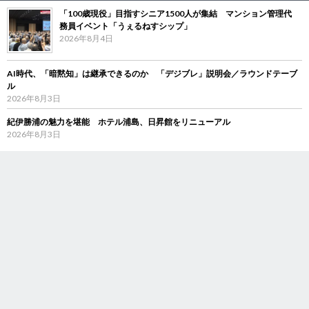
「100歳現役」目指すシニア1500人が集結 マンション管理代
務員イベント「うぇるねすシップ」
2026年8月4日
AI時代、「暗黙知」は継承できるのか 「デジブレ」説明会／ラウンドテーブ
ル
2026年8月3日
紀伊勝浦の魅力を堪能 ホテル浦島、日昇館をリニューアル
2026年8月3日