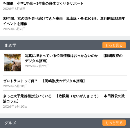
を開催 小学1年生～3年生の身体づくりをサポート
2026年8月6日
55年間、京の街を走り続けてきた車両 嵐山線・モボ301形、運行開始55周年
イベントを開催
2026年8月6日
まめ学
もっと見る
写真に埋まっている位置情報はおっかないのか 【岡嶋教授の
デジタル指南】
2026年7月22日
ゼロトラストって何？ 【岡嶋教授のデジタル指南】
2026年6月18日
きっと大平元首相は泣いている 【政眼鏡（せいがんきょう）－本田雅俊の政
治コラム】
2026年6月10日
グルメ
もっと見る