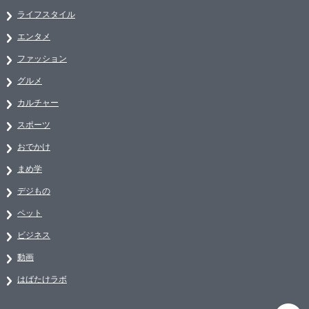
ライフスタイル
エンタメ
ファッション
グルメ
カルチャー
スポーツ
おでかけ
まめ学
デジもの
ペット
ビジネス
動画
はばたけラボ