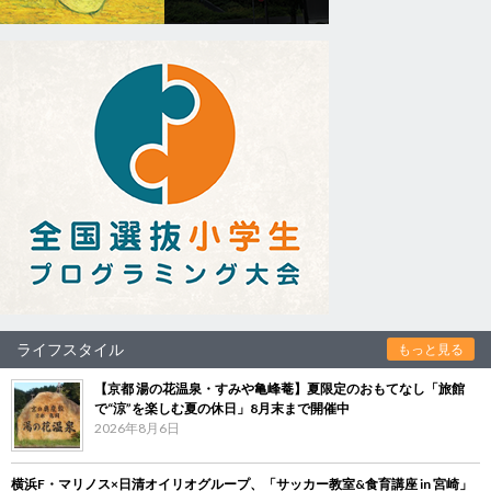
ライフスタイル
もっと見る
【京都 湯の花温泉・すみや亀峰菴】夏限定のおもてなし「旅館
で“涼”を楽しむ夏の休日」8月末まで開催中
2026年8月6日
横浜F・マリノス×日清オイリオグループ、「サッカー教室&食育講座 in 宮崎」