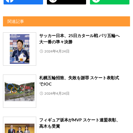
関連記事
サッカー日本、25日カタール戦 パリ五輪へ
大一番の準々決勝
2024年4月24日
札幌五輪招致、失敗を謝罪 スケート表彰式
でJOC
2024年4月24日
フィギュア坂本がMVP スケート連盟表彰、
高木も受賞