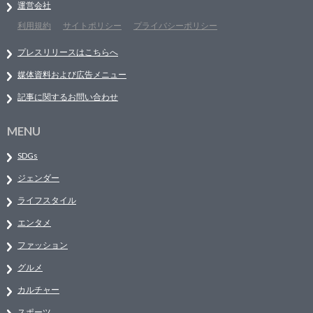
運営会社
利用規約
サイトポリシー
プライバシーポリシー
プレスリリースはこちらへ
媒体資料および広告メニュー
記事に関するお問い合わせ
MENU
SDGs
ジェンダー
ライフスタイル
エンタメ
ファッション
グルメ
カルチャー
スポーツ