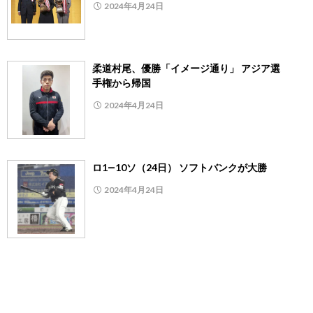
2024年4月24日
柔道村尾、優勝「イメージ通り」 アジア選
手権から帰国
2024年4月24日
ロ1―10ソ（24日） ソフトバンクが大勝
2024年4月24日