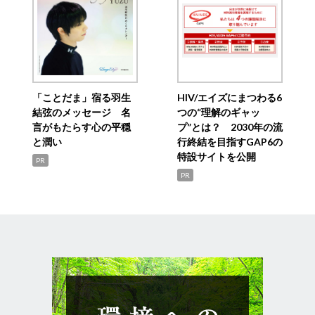
「ことだま」宿る羽生
HIV/エイズにまつわる6
結弦のメッセージ 名
つの“理解のギャッ
言がもたらす心の平穏
プ”とは？ 2030年の流
と潤い
行終結を目指すGAP6の
特設サイトを公開
PR
PR