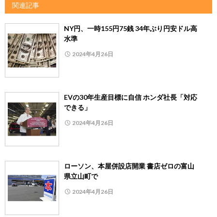
関連記事
NY円、一時155円75銭 34年ぶり円安ドル高
水準
2024年4月26日
EVの30年生産目標に自信 ホンダ社長「対応
できる」
2024年4月26日
ローソン、本屋併設店開業 書店ゼロの富山
県立山町で
2024年4月26日