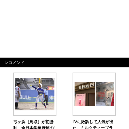
レコメンド
弓ヶ浜（鳥取）が初勝
LVに敗訴して人気が出
利 全日本学童野球の1
た ミルクティーブラ