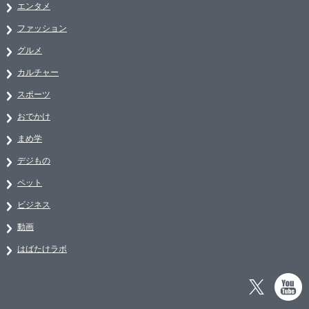
エンタメ
ファッション
グルメ
カルチャー
スポーツ
おでかけ
まめ学
デジもの
ペット
ビジネス
動画
はばたけラボ