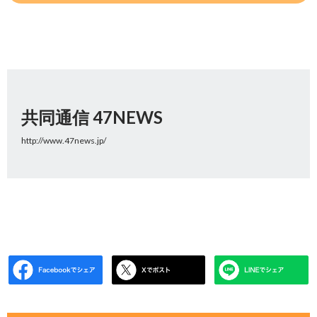
共同通信 47NEWS
http://www.47news.jp/