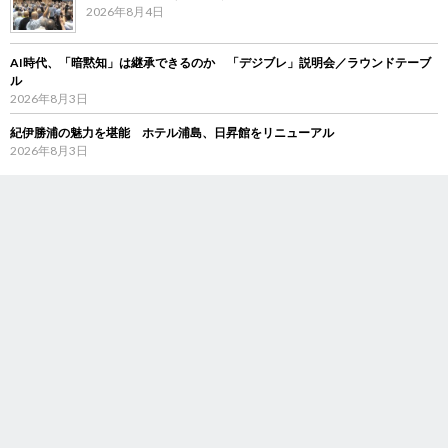
2026年8月4日
AI時代、「暗黙知」は継承できるのか 「デジブレ」説明会／ラウンドテーブ
ル
2026年8月3日
紀伊勝浦の魅力を堪能 ホテル浦島、日昇館をリニューアル
2026年8月3日