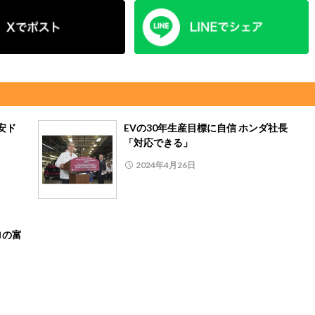
円安ド
EVの30年生産目標に自信 ホンダ社長
「対応できる」
2024年4月26日
ロの富