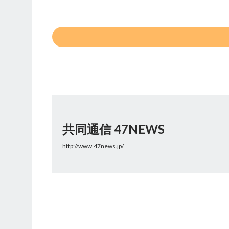
共同通信 47NEWS
http://www.47news.jp/