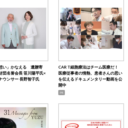
想い」かなえる 遺贈寄
CAR T細胞療法はチーム医療だ！
財団名誉会長 笹川陽平氏×
医療従事者の情熱、患者さんの思い
ナウンサー 長野智子氏
を伝えるドキュメンタリー動画を公
開中
PR