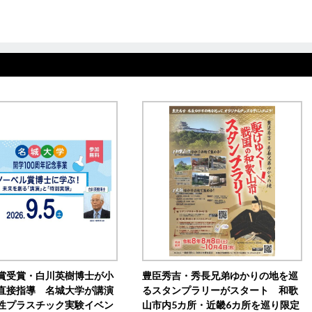
賞受賞・白川英樹博士が小
豊臣秀吉・秀長兄弟ゆかりの地を巡
直接指導 名城大学が講演
るスタンプラリーがスタート 和歌
性プラスチック実験イベン
山市内5カ所・近畿6カ所を巡り限定