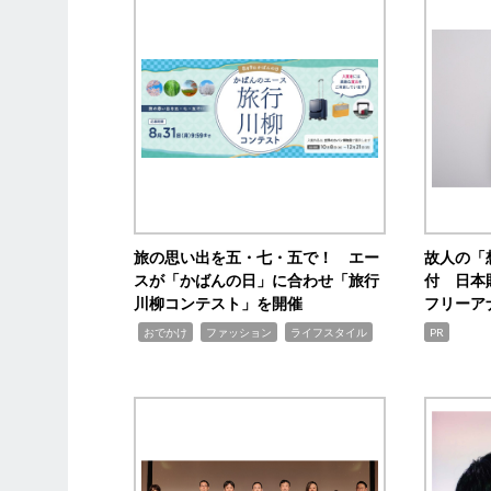
旅の思い出を五・七・五で！ エー
故人の「
スが「かばんの日」に合わせ「旅行
付 日本
川柳コンテスト」を開催
フリーア
,
,
,
おでかけ
ファッション
ライフスタイル
PR