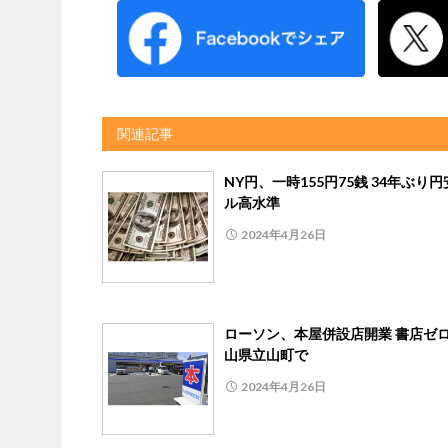
関連記事
NY円、一時155円75銭 34年ぶり
ル高水準
2024年4月26日
ローソン、本屋併設店開業 書店ゼ
山県立山町で
2024年4月26日