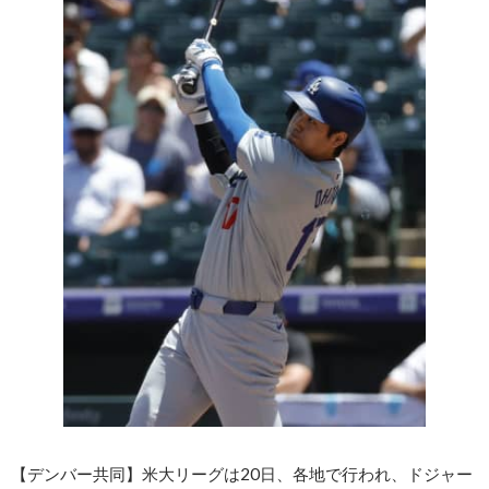
【デンバー共同】米大リーグは20日、各地で行われ、ドジャー