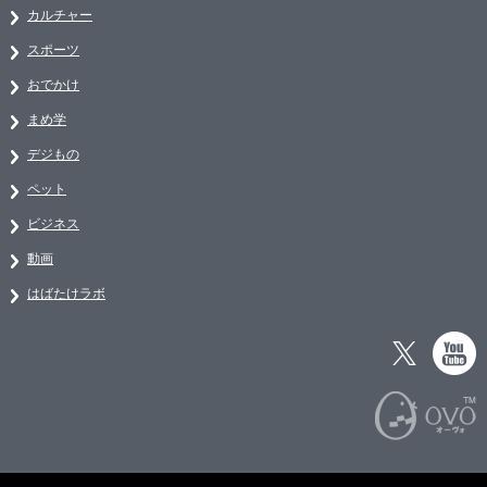
カルチャー
スポーツ
おでかけ
まめ学
デジもの
ペット
ビジネス
動画
はばたけラボ