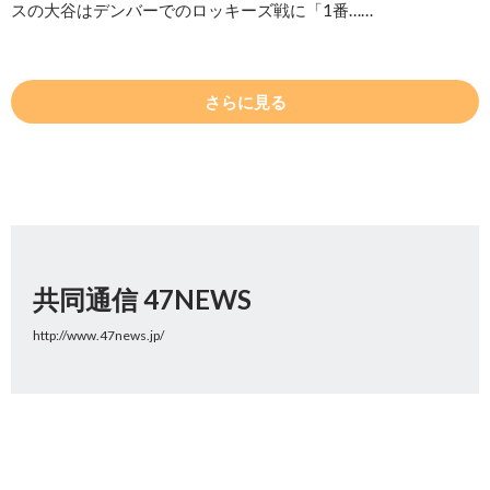
スの大谷はデンバーでのロッキーズ戦に「1番……
さらに見る
共同通信 47NEWS
http://www.47news.jp/