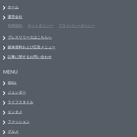
ホーム
運営会社
利用規約
サイトポリシー
プライバシーポリシー
プレスリリースはこちらへ
媒体資料および広告メニュー
記事に関するお問い合わせ
MENU
SDGs
ジェンダー
ライフスタイル
エンタメ
ファッション
グルメ