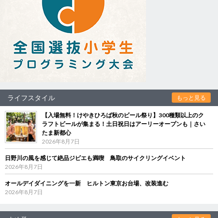
ライフスタイル
もっと見る
【入場無料！けやきひろば秋のビール祭り】300種類以上のク
ラフトビールが集まる！土日祝日はアーリーオープンも｜さい
たま新都心
2026年8月7日
日野川の風を感じて絶品ジビエも満喫 鳥取のサイクリングイベント
2026年8月7日
オールデイダイニングを一新 ヒルトン東京お台場、改装進む
2026年8月7日