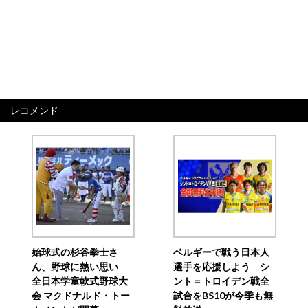
レコメンド
始球式の杉谷拳士さ
ベルギーで戦う日本人
ん、野球に熱い思い
選手を応援しよう シ
全日本学童軟式野球大
ント＝トロイデン戦全
会 マクドナルド・トー
試合をBS10が今季も無