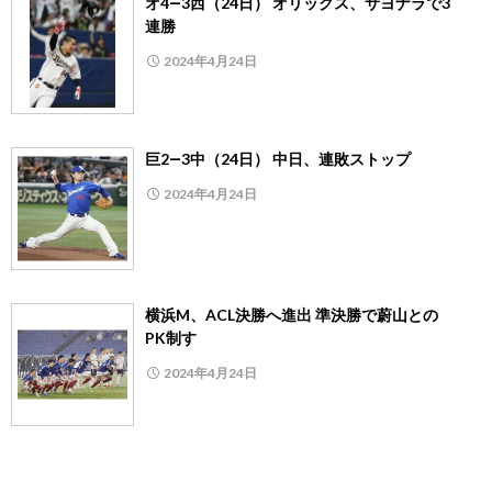
オ4―3西（24日） オリックス、サヨナラで3
連勝
2024年4月24日
巨2―3中（24日） 中日、連敗ストップ
2024年4月24日
横浜M、ACL決勝へ進出 準決勝で蔚山との
PK制す
2024年4月24日