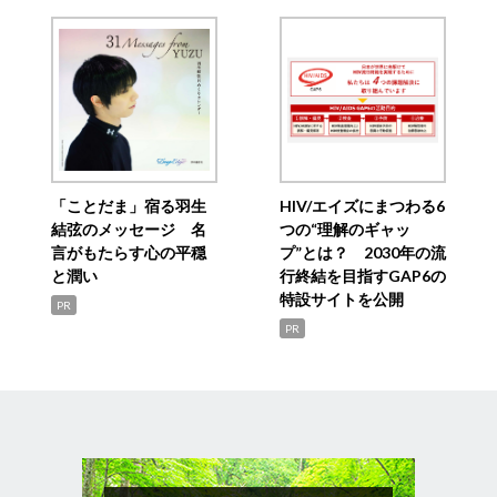
「ことだま」宿る羽生
HIV/エイズにまつわる6
結弦のメッセージ 名
つの“理解のギャッ
言がもたらす心の平穏
プ”とは？ 2030年の流
と潤い
行終結を目指すGAP6の
特設サイトを公開
PR
PR