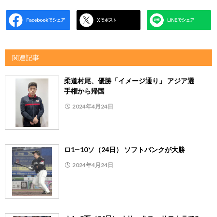
関連記事
柔道村尾、優勝「イメージ通り」 アジア選
手権から帰国
2024年4月24日
ロ1―10ソ（24日） ソフトバンクが大勝
2024年4月24日