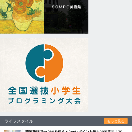
ライフスタイル
もっと見る
韓国旅行でau PAYを使うとPontaポイント最大20％還元！30