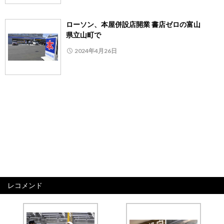
ローソン、本屋併設店開業 書店ゼロの富山
県立山町で
2024年4月26日
レコメンド