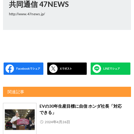
共同通信 47NEWS
http://www.47news.jp/
関連記事
EVの30年生産目標に自信 ホンダ社長「対応
できる」
2024年4月26日