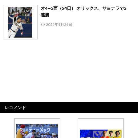
オ4―3西（24日） オリックス、サヨナラで3
連勝
2024年4月24日
レコメンド