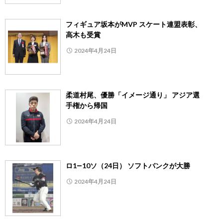
フィギュア坂本がMVP スケート連盟表彰、
高木も受賞
2024年4月24日
柔道村尾、優勝「イメージ通り」 アジア選
手権から帰国
2024年4月24日
ロ1―10ソ（24日） ソフトバンクが大勝
2024年4月24日