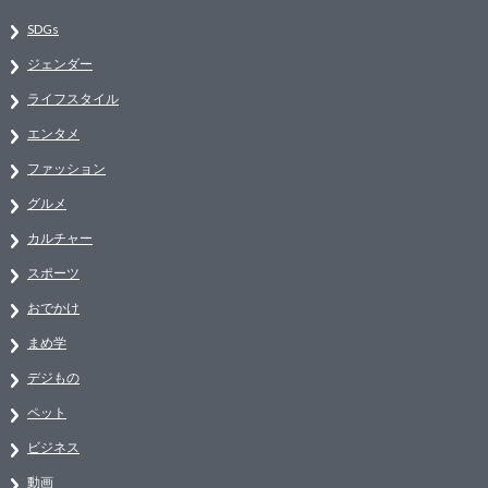
SDGs
ジェンダー
ライフスタイル
エンタメ
ファッション
グルメ
カルチャー
スポーツ
おでかけ
まめ学
デジもの
ペット
ビジネス
動画