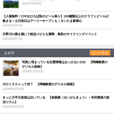
2026年8月8日
【入場無料！けやきひろば秋のビール祭り】300種類以上のクラフトビールが
集まる！土日祝日はアーリーオープンも｜さいたま新都心
2026年8月7日
日野川の風を感じて絶品ジビエも満喫 鳥取のサイクリングイベント
2026年8月7日
まめ学
もっと見る
写真に埋まっている位置情報はおっかないのか 【岡嶋教授の
デジタル指南】
2026年7月22日
ゼロトラストって何？ 【岡嶋教授のデジタル指南】
2026年6月18日
きっと大平元首相は泣いている 【政眼鏡（せいがんきょう）－本田雅俊の政
治コラム】
2026年6月10日