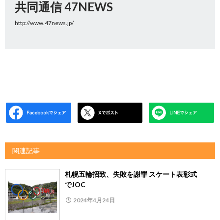
共同通信 47NEWS
http://www.47news.jp/
関連記事
札幌五輪招致、失敗を謝罪 スケート表彰式
でJOC
2024年4月24日