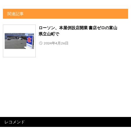
関連記事
ローソン、本屋併設店開業 書店ゼロの富山
県立山町で
2024年4月26日
レコメンド