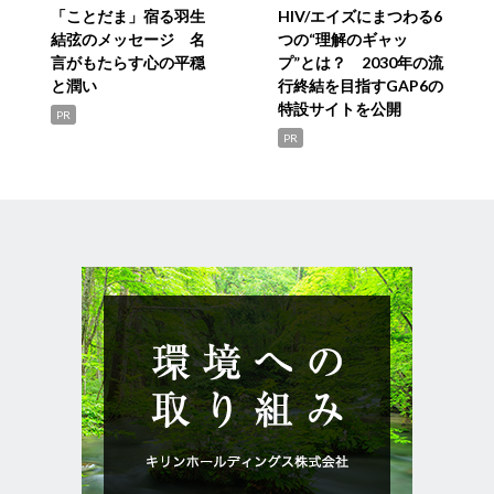
「ことだま」宿る羽生
HIV/エイズにまつわる6
結弦のメッセージ 名
つの“理解のギャッ
言がもたらす心の平穏
プ”とは？ 2030年の流
と潤い
行終結を目指すGAP6の
特設サイトを公開
PR
PR