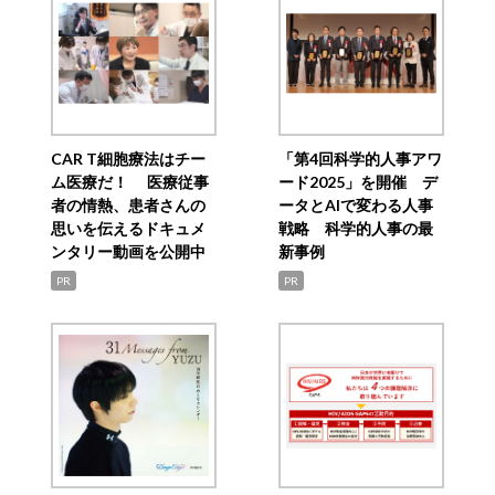
CAR T細胞療法はチー
「第4回科学的人事アワ
ム医療だ！ 医療従事
ード2025」を開催 デ
者の情熱、患者さんの
ータとAIで変わる人事
思いを伝えるドキュメ
戦略 科学的人事の最
ンタリー動画を公開中
新事例
PR
PR