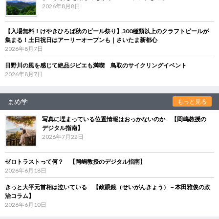
2026年8月8日
【入場無料！けやきひろば秋のビール祭り】300種類以上のクラフトビールが
集まる！土日祝日はアーリーオープンも｜さいたま新都心
2026年8月7日
日野川の風を感じて絶品ジビエも満喫 鳥取のサイクリングイベント
2026年8月7日
まめ学
もっと見る
写真に埋まっている位置情報はおっかないのか 【岡嶋教授の
デジタル指南】
2026年7月22日
ゼロトラストって何？ 【岡嶋教授のデジタル指南】
2026年6月18日
きっと大平元首相は泣いている 【政眼鏡（せいがんきょう）－本田雅俊の政
治コラム】
2026年6月10日