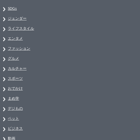
SDGs
ジェンダー
ライフスタイル
エンタメ
ファッション
グルメ
カルチャー
スポーツ
おでかけ
まめ学
デジもの
ペット
ビジネス
動画