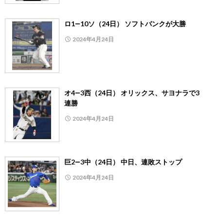
ロ1―10ソ（24日） ソフトバンクが大勝
2024年4月24日
オ4―3西（24日） オリックス、サヨナラで3
連勝
2024年4月24日
巨2―3中（24日） 中日、連敗ストップ
2024年4月24日