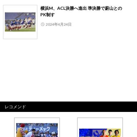
横浜M、ACL決勝へ進出 準決勝で蔚山との
PK制す
2024年4月24日
レコメンド