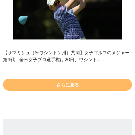
【サマミシュ（米ワシントン州）共同】女子ゴルフのメジャー
第3戦、全米女子プロ選手権は20日、ワシント……
さらに見る