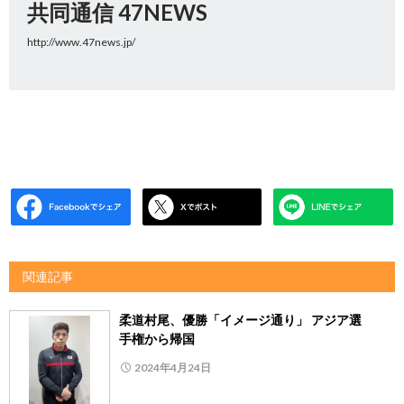
共同通信 47NEWS
http://www.47news.jp/
関連記事
柔道村尾、優勝「イメージ通り」 アジア選
手権から帰国
2024年4月24日