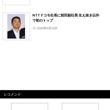
NTTドコモ社長に前田副社長 生え抜き以外
で初のトップ
2024年4月26日
レコメンド