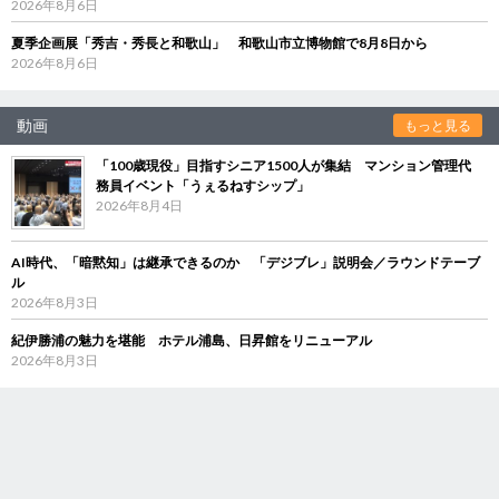
2026年8月6日
夏季企画展「秀吉・秀長と和歌山」 和歌山市立博物館で8月8日から
2026年8月6日
動画
もっと見る
「100歳現役」目指すシニア1500人が集結 マンション管理代
務員イベント「うぇるねすシップ」
2026年8月4日
AI時代、「暗黙知」は継承できるのか 「デジブレ」説明会／ラウンドテーブ
ル
2026年8月3日
紀伊勝浦の魅力を堪能 ホテル浦島、日昇館をリニューアル
2026年8月3日