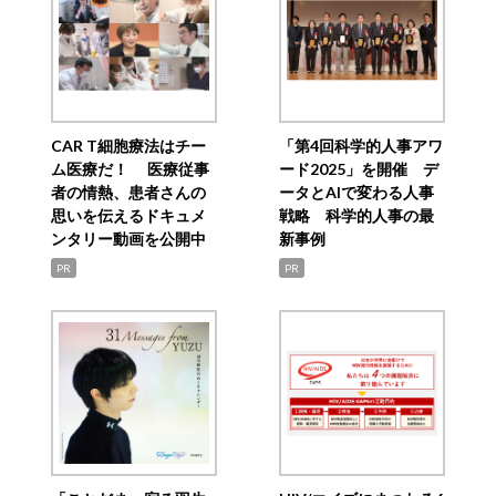
CAR T細胞療法はチー
「第4回科学的人事アワ
ム医療だ！ 医療従事
ード2025」を開催 デ
者の情熱、患者さんの
ータとAIで変わる人事
思いを伝えるドキュメ
戦略 科学的人事の最
ンタリー動画を公開中
新事例
PR
PR