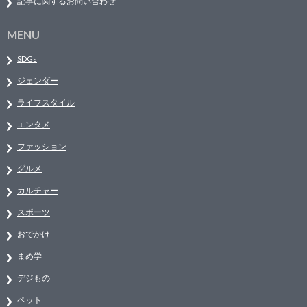
記事に関するお問い合わせ
MENU
SDGs
ジェンダー
ライフスタイル
エンタメ
ファッション
グルメ
カルチャー
スポーツ
おでかけ
まめ学
デジもの
ペット