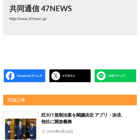
共同通信 47NEWS
http://www.47news.jp/
関連記事
巨大IT規制法案を閣議決定 アプリ・決済、
他社に開放義務
2024年4月26日