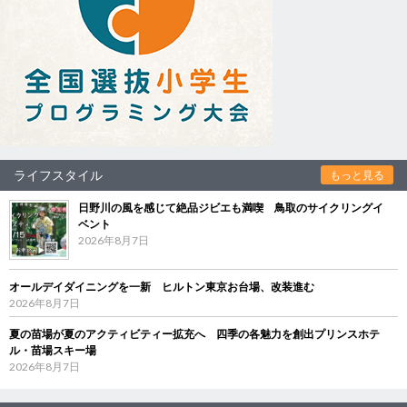
ライフスタイル
もっと見る
日野川の風を感じて絶品ジビエも満喫 鳥取のサイクリングイ
ベント
2026年8月7日
オールデイダイニングを一新 ヒルトン東京お台場、改装進む
2026年8月7日
夏の苗場が夏のアクティビティー拡充へ 四季の各魅力を創出プリンスホテ
ル・苗場スキー場
2026年8月7日