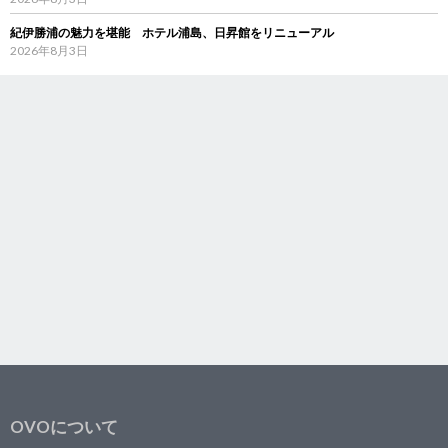
紀伊勝浦の魅力を堪能 ホテル浦島、日昇館をリニューアル
2026年8月3日
OVOについて