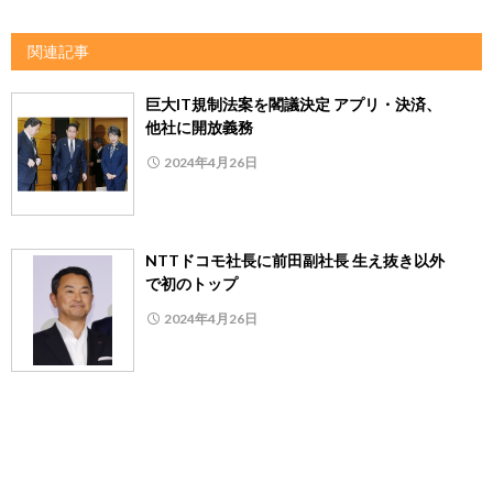
関連記事
巨大IT規制法案を閣議決定 アプリ・決済、
他社に開放義務
2024年4月26日
NTTドコモ社長に前田副社長 生え抜き以外
で初のトップ
2024年4月26日