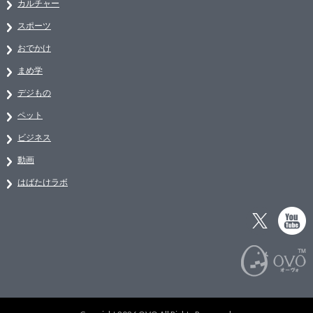
カルチャー
スポーツ
おでかけ
まめ学
デジもの
ペット
ビジネス
動画
はばたけラボ