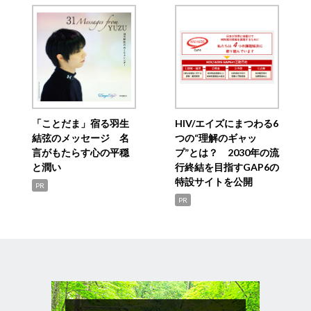
「ことだま」宿る羽生
HIV/エイズにまつわる6
結弦のメッセージ 名
つの“理解のギャッ
言がもたらす心の平穏
プ”とは？ 2030年の流
と潤い
行終結を目指すGAP6の
特設サイトを公開
PR
PR