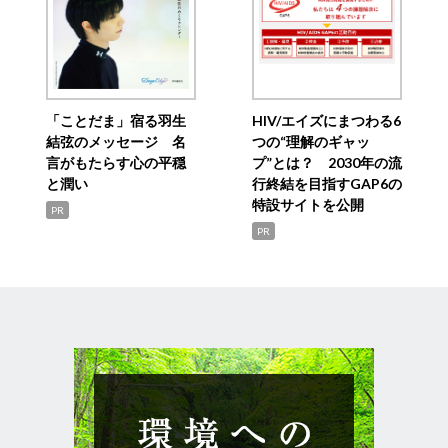
「ことだま」宿る羽生
HIV/エイズにまつわる6
結弦のメッセージ 名
つの“理解のギャッ
言がもたらす心の平穏
プ”とは？ 2030年の流
と潤い
行終結を目指すGAP6の
特設サイトを公開
PR
PR