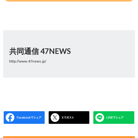
共同通信 47NEWS
http://www.47news.jp/