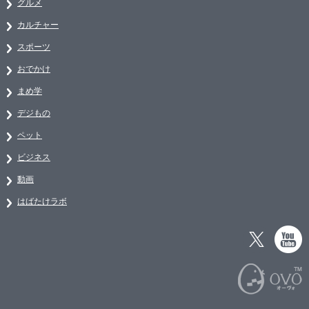
グルメ
カルチャー
スポーツ
おでかけ
まめ学
デジもの
ペット
ビジネス
動画
はばたけラボ