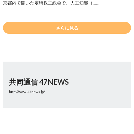
京都内で開いた定時株主総会で、人工知能（……
さらに見る
共同通信 47NEWS
http://www.47news.jp/