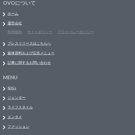
OVOについて
ホーム
運営会社
利用規約
サイトポリシー
プライバシーポリシー
プレスリリースはこちらへ
媒体資料および広告メニュー
記事に関するお問い合わせ
MENU
SDGs
ジェンダー
ライフスタイル
エンタメ
ファッション