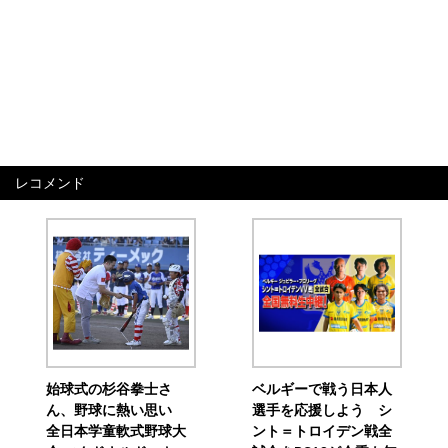
レコメンド
始球式の杉谷拳士さ
ベルギーで戦う日本人
ん、野球に熱い思い
選手を応援しよう シ
全日本学童軟式野球大
ント＝トロイデン戦全