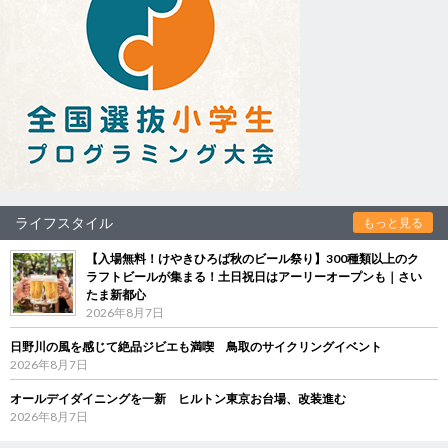
ライフスタイル
もっと見る
【入場無料！けやきひろば秋のビール祭り】300種類以上のク
ラフトビールが集まる！土日祝日はアーリーオープンも｜さい
たま新都心
2026年8月7日
日野川の風を感じて絶品ジビエも満喫 鳥取のサイクリングイベント
2026年8月7日
オールデイダイニングを一新 ヒルトン東京お台場、改装進む
2026年8月7日