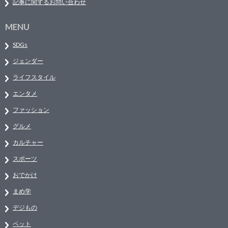
記事に関するお問い合わせ
MENU
SDGs
ジェンダー
ライフスタイル
エンタメ
ファッション
グルメ
カルチャー
スポーツ
おでかけ
まめ学
デジもの
ペット