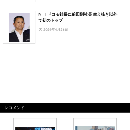
NTTドコモ社長に前田副社長 生え抜き以外
で初のトップ
2024年4月26日
レコメンド