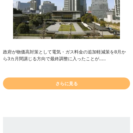
政府が物価高対策として電気・ガス料金の追加軽減策を8月か
ら3カ月間講じる方向で最終調整に入ったことが……
さらに見る