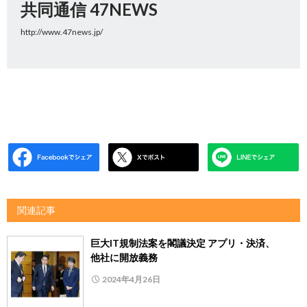
共同通信 47NEWS
http://www.47news.jp/
関連記事
巨大IT規制法案を閣議決定 アプリ・決済、
他社に開放義務
2024年4月26日